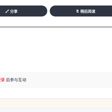
🔗 分享
🔖 稍后阅读
登录
后参与互动