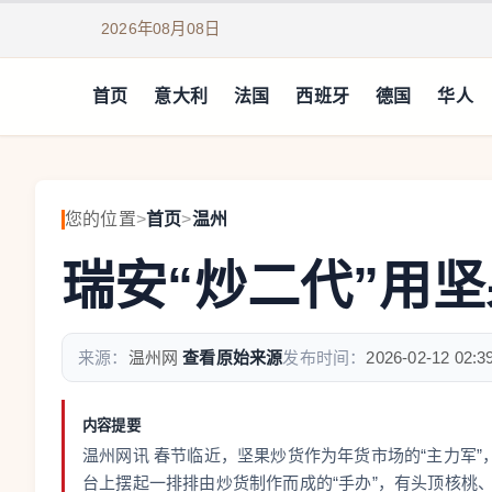
2026年08月08日
首页
意大利
法国
西班牙
德国
华人
您的位置
>
首页
>
温州
瑞安“炒二代”用坚
来源：
温州网
查看原始来源
发布时间：
2026-02-12 02:3
内容提要
温州网讯 春节临近，坚果炒货作为年货市场的“主力军
台上摆起一排排由炒货制作而成的“手办”，有头顶核桃、