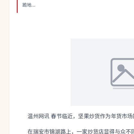
跪地...
温州网讯 春节临近，坚果炒货作为年货市场的
在瑞安市锦湖路上，一家炒货店显得与众不同