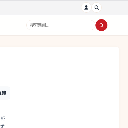
搜索新闻
反馈
，柜
瓜子