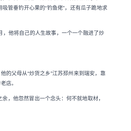
用吸管垂钓开心果的“钓鱼佬”，还有瓜子跪地求
月，他将自己的人生故事，一个一个融进了炒
他的父母从“炒货之乡”江苏邳州来到瑞安，靠
的老店。
余，他忽然冒出一个念头：何不就地取材，