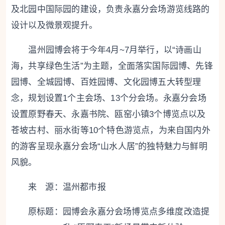
及北园中国际园的建设，负责永嘉分会场游览线路的
设计以及微景观提升。
温州园博会将于今年4月~7月举行，以“诗画山
海，共享绿色生活”为主题，全面落实国际园博、先锋
园博、全城园博、百姓园博、文化园博五大转型理
念，规划设置1个主会场、13个分会场。永嘉分会场
设置原野春天、永嘉书院、瓯窑小镇3个博览点以及
苍坡古村、丽水街等10个特色游览点，为来自国内外
的游客呈现永嘉分会场“山水人居”的独特魅力与鲜明
风貌。
来 源：温州都市报
原标题：
园博会永嘉分会场博览点多维度改造提