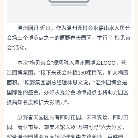
温州网讯 近日，作为温州园博会永嘉山水人居分
会场三个博览点之一的原野春天园区，举行了“梅见茶
会”活动。
本次“梅见茶会”现场融入温州园博会LOGO，营
造园博氛围。“接下来还会补植150棵梅花，扩大梅园
面积。”原野集团副总经理林恩义说，“温州园博会是
国际性的盛会，办好永嘉分会场博览点也将助力园区
提高知名度和扩大影响力”。
原野春天园区共有四时花园、未来农场、四时田
园、商业市集、迦美术馆以及“万物可野”六大分区，
契合温州园博会五大转型理念中先锋园博、百姓园