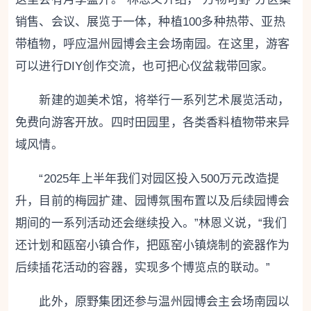
销售、会议、展览于一体，种植100多种热带、亚热
带植物，呼应温州园博会主会场南园。在这里，游客
可以进行DIY创作交流，也可把心仪盆栽带回家。
新建的迦美术馆，将举行一系列艺术展览活动，
免费向游客开放。四时田园里，各类香料植物带来异
域风情。
“2025年上半年我们对园区投入500万元改造提
升，目前的梅园扩建、园博氛围布置以及后续园博会
期间的一系列活动还会继续投入。”林恩义说，“我们
还计划和瓯窑小镇合作，把瓯窑小镇烧制的瓷器作为
后续插花活动的容器，实现多个博览点的联动。”
此外，原野集团还参与温州园博会主会场南园以