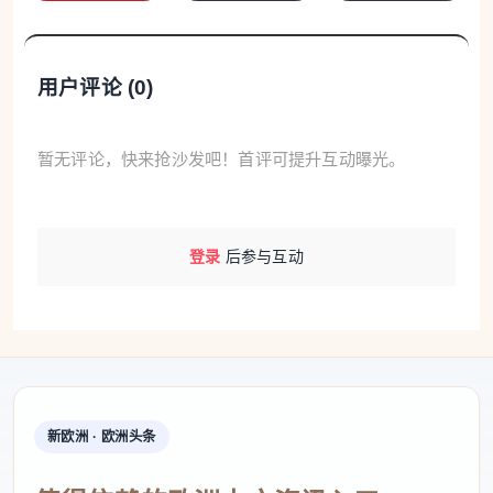
用户评论 (
0
)
暂无评论，快来抢沙发吧！首评可提升互动曝光。
登录
后参与互动
新欧洲 · 欧洲头条