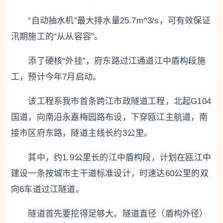
“自动抽水机”最大排水量25.7m^3/s，可有效保证
汛期施工的“从从容容”。
添了硬核“外挂”，府东路过江通道江中盾构段施
工，预计今年7月启动。
该工程系我市首条跨江市政隧道工程，北起G104
国道，向南沿永嘉梅园路布设，下穿瓯江主航道，南
接市区府东路，隧道主线长约3公里。
其中，约1.9公里长的江中盾构段，计划在瓯江中
建设一条按城市主干道标准设计，时速达60公里的双
向6车道过江隧道。
隧道首先要挖得足够大。隧道直径（盾构外径）