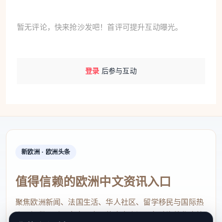
暂无评论，快来抢沙发吧！首评可提升互动曝光。
登录
后参与互动
新欧洲 · 欧洲头条
值得信赖的欧洲中文资讯入口
聚焦欧洲新闻、法国生活、华人社区、留学移民与国际热
点，提供及时、真实、实用的中文资讯，帮助海外华人快