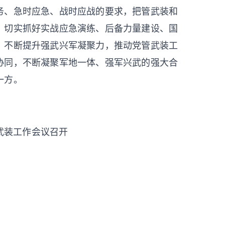
务、急时应急、战时应战的要求，把管武装和
，切实抓好实战应急演练、后备力量建设、国
，不断提升强武兴军凝聚力，
推动党管武装工
协同，
不断凝聚军地一体、强军兴武的强大合
一方。
武装工作会议召开