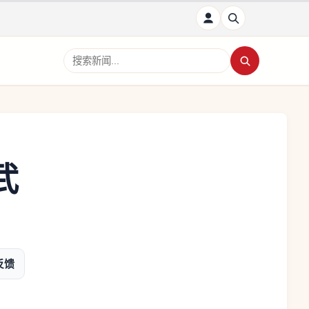
搜索新闻
武
反馈