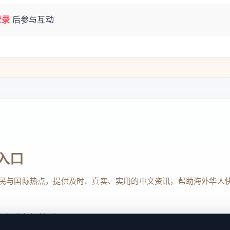
登录
后参与互动
入口
民与国际热点，提供及时、真实、实用的中文资讯，帮助海外华人
、投稿与权利通知