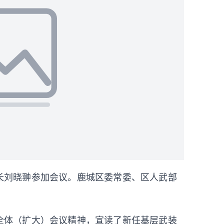
长刘晓翀参加会议。
鹿城
区委常委、区人武部
全体（扩大）会议
精神，
宣读了新任基层武装