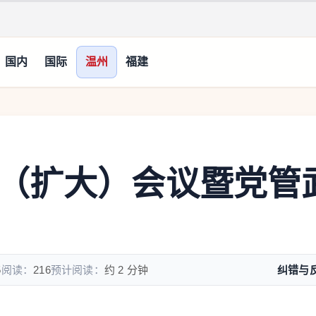
国内
国际
温州
福建
（扩大）会议暨党管
5
阅读：
216
预计阅读：
约 2 分钟
纠错与