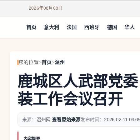
2026年08月08日
首页
意大利
法国
西班牙
德国
华人
您的位置
>
首页
>
温州
鹿城区人武部党委
装工作会议召开
来源：
温州网
查看原始来源
发布时间：
2026-02-11 04:0
内容提要