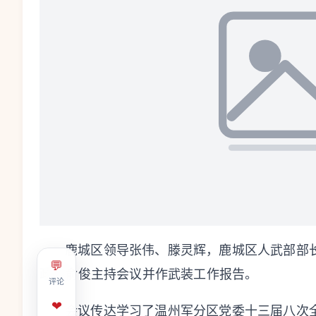
鹿城
区领导张伟、滕灵辉，
鹿城
区人武部部
💬
政委俞俊主持会议并作武装工作报告。
评论
❤
会议传达学习了
温州军分区党委十三届八次