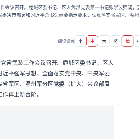
工作会议召开。鹿城区委书记、区人武部党委第一书记张崇波强调，
军委决策部署和习近平总书记重要指示要求，认真落实省军区、温州
阅读设置
小
中
大
紧
松
◐
暨党管武装工作会议召开。鹿城区委书记、区人
习近平强军思想，全面落实党中央、中央军委
实省军区、温州
军分区
党委（扩大）会议部署
工作再上新台阶。