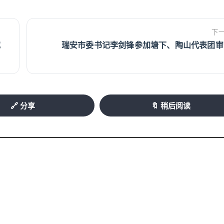
下
究
瑞安市委书记李剑锋参加塘下、陶山代表团审
🔗 分享
🔖 稍后阅读