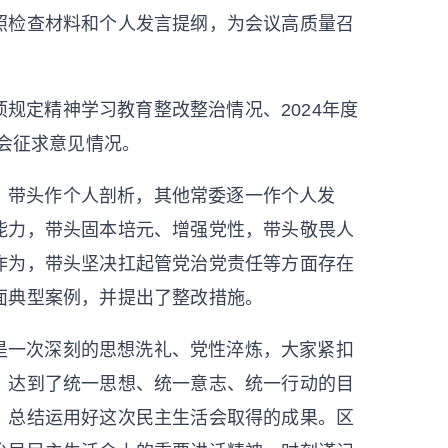
照检查材料和个人发言提纲，为会议高质量召
规定精神学习教育整改整治情况、2024年度
活会征求意见情况。
，带头作个人剖析，其他常委逐一作个人发
能力，带头固本培元、增强党性，带头敬畏人
作为，带头坚决扛起管党治党责任
等方面存在
面典型案例，并提出了整改措施。
是一次深刻的思想洗礼、党性淬炼，大家紧扣
，达到了统一思想、统一意志、统一行动的目
，总结运用好这次民主生活会取得的成果。区