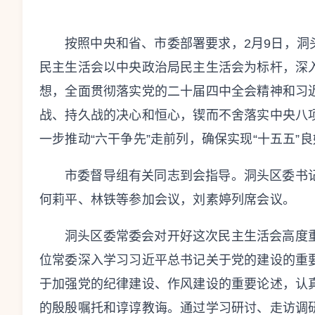
按照中央和省、市委部署要求，2月9日，洞
民主生活会以中央政治局民主生活会为标杆，深
想，
全面贯彻落实党的二十届四中全会精神和习
战、持久战的决心和恒心，锲而不舍落实中央八
一步推动“六干争先”走前列，确保实现“十五五”
市委督导组有关同志到会指导。洞头区委书
何莉平、林铁等参加会议，刘素婷列席会议。
洞头区委常委会对开好这次民主生活会高度
位常委深入学习习近平总书记关于党的建设的重
于加强党的纪律建设、作风建设的重要论述，认
的殷殷嘱托和谆谆教诲。通过学习研讨、走访调