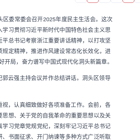
头区委常委会召开2025年度民主生活会。这次
入学习贯彻习近平新时代中国特色社会主义思
近平总书记考察浙江重要讲话精神，
以打攻坚
项规定精神，推进作风建设常态化长效化，
进
良好开局，
奋力谱写中国式现代化洞头新篇章。
记郭云强主持会议并作总结讲话。洞头区领导
重视，认真细致做好各项准备工作。会前，各
要思想、关于党的自我革命的重要思想以及关
真学习党章党规党纪，深刻牢记习近平总书记
研、书面征求、
开门纳谏等多种方式广泛听取