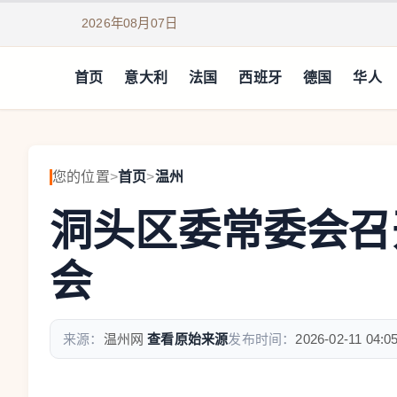
2026年08月07日
首页
意大利
法国
西班牙
德国
华人
您的位置
>
首页
>
温州
洞头区委常委会召
会
来源：
温州网
查看原始来源
发布时间：
2026-02-11 04:0