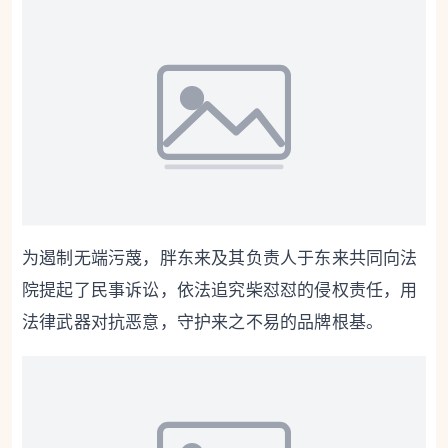
为遏制无端污蔑，胖东来及其负责人于东来共同向法
院提起了民事诉讼，依法追究柴怼怼的侵权责任，用
法律武器对抗恶意，守护来之不易的品牌根基。