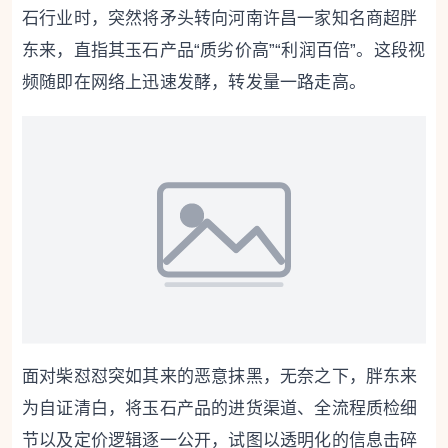
石行业时，突然将矛头转向河南许昌一家知名商超胖
东来，直指其玉石产品“质劣价高”“利润百倍”。这段视
频随即在网络上迅速发酵，转发量一路走高。
面对柴怼怼突如其来的恶意抹黑，无奈之下，胖东来
为自证清白，将玉石产品的进货渠道、全流程质检细
节以及定价逻辑逐一公开，试图以透明化的信息击碎