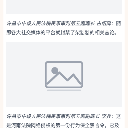
许昌市中级人民法院民事审判第五庭庭长 古绍禹：
随
即各大社交媒体的平台就封禁了柴怼怼的相关言论。
许昌市中级人民法院民事审判第五庭副庭长 李兵：
这
是河南法院网络侵权的第一份行为保全禁言令，它及