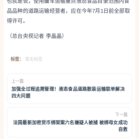
也就是说，使用罐车运输重点液态食品目录范围内食
品品种的道路运输经营者，应在今年7月1日前全部取
得许可。
（总台央视记者 李晶晶）
标签：
暂无标签
上一篇
加强全过程追溯管理！液态食品道路散装运输联单解决
四大问题
下一篇
法国最新加密货币绑架案六名嫌疑人被捕 被绑母女成功
自救