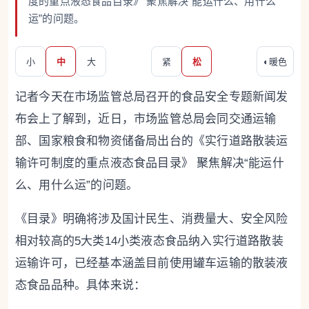
度的重点液态食品目录》 聚焦解决“能运什么、用什么
运”的问题。
小
中
大
紧
松
◐
暖色
记者今天在市场监管总局召开的食品安全专题新闻发
布会上了解到，近日，市场监管总局会同交通运输
部、国家粮食和物资储备局出台的《实行道路散装运
输许可制度的重点液态食品目录》 聚焦解决“能运什
么、用什么运”的问题。
《目录》明确将涉及国计民生、消费量大、安全风险
相对较高的5大类14小类液态食品纳入实行道路散装
运输许可，已经基本涵盖目前使用罐车运输的散装液
态食品品种。具体来说：