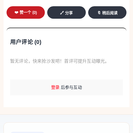
❤️ 赞一个 (
0
)
🔗 分享
🔖 稍后阅读
用户评论 (
0
)
暂无评论，快来抢沙发吧！首评可提升互动曝光。
登录
后参与互动