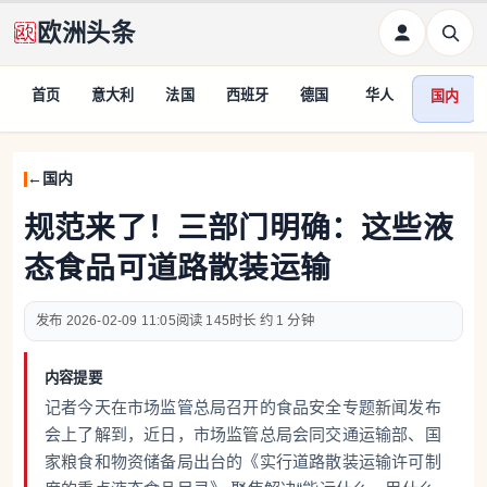
欧洲头条
首页
意大利
法国
西班牙
德国
华人
国内
国内
规范来了！三部门明确：这些液
态食品可道路散装运输
2026-02-09 11:05
145
约 1 分钟
内容提要
记者今天在市场监管总局召开的食品安全专题新闻发布
会上了解到，近日，市场监管总局会同交通运输部、国
家粮食和物资储备局出台的《实行道路散装运输许可制