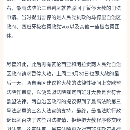
右，最高法院第三审判庭就曾驳回了暂停大赦的司法
申请。当时提出暂停的是人民党执政的马德里自治区
政府、西班牙极右翼政党Vox以及其他一些极右翼团
体。
尽管如此，此后再有瓦伦西亚和阿拉贡两人民党自治
区政府请求暂停大赦，上周二6月30日也即大赦的最
后一天，两自治区建议将大赦的法律性疑问上交欧盟
法院作审查，以便欧盟法院裁定西班牙大赦是否符合
欧盟法律。两自治区政府的提议得到了最高法院第三
号法庭里的三名大法官的支持。最终，最高法院行政
诉讼庭否决了这些司法提请，拒绝把大赦程序移交欧
盟法庭。这意味着，最高法院再次对西班牙政府推行