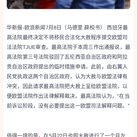
华新报-欧浪新闻7月8日（马德里 薛校书） 西班牙最
高法院最终决定不将移民合法化大赦程序提交欧盟司
法法院TJUE审查。最高法院于本周三作出通报说，最
高法院第三号法院驳回了瓦伦西亚自治区政府和阿拉
贡自治区政府提出的临时措施申请。此前，由右翼人
民党执政这两个自治区政府，认为大赦与欧盟法律有
冲突，因此请求最高法院把大赦上呈给欧盟法院，以
便欧盟法院作出法律解释裁决。最高法院认为，“在当
前诉讼阶段，没有必要提出这一欧盟司法解释问题。”
值得一提的是，在5月22日也即大赦进行了一个月左