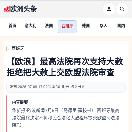
欧洲头条
首页
意大利
法国
德国
华人
国内
西班牙
西班牙
【欧浪】最高法院再次支持大赦
拒绝把大赦上交欧盟法院审查
2026-07-09 17:02
301
约 2 分钟
内容提要
华新报-欧浪新闻7月8日（马德里 薛校书） 西班牙最高
法院最终决定不将移民合法化大赦程序提交欧盟司法法
院TJ