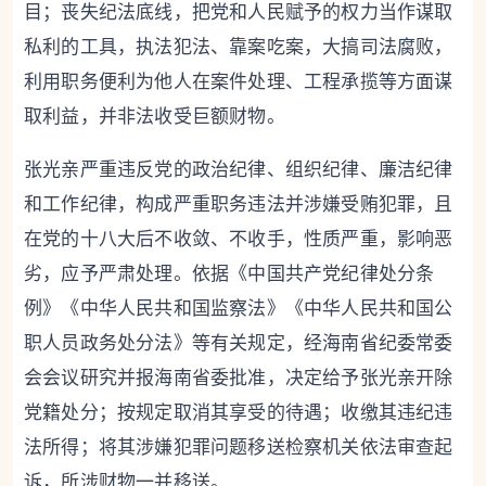
目；丧失纪法底线，把党和人民赋予的权力当作谋取
私利的工具，执法犯法、靠案吃案，大搞司法腐败，
利用职务便利为他人在案件处理、工程承揽等方面谋
取利益，并非法收受巨额财物。
张光亲严重违反党的政治纪律、组织纪律、廉洁纪律
和工作纪律，构成严重职务违法并涉嫌受贿犯罪，且
在党的十八大后不收敛、不收手，性质严重，影响恶
劣，应予严肃处理。依据《中国共产党纪律处分条
例》《中华人民共和国监察法》《中华人民共和国公
职人员政务处分法》等有关规定，经海南省纪委常委
会会议研究并报海南省委批准，决定给予张光亲开除
党籍处分；按规定取消其享受的待遇；收缴其违纪违
法所得；将其涉嫌犯罪问题移送检察机关依法审查起
诉，所涉财物一并移送。