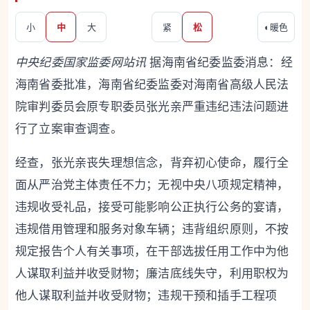
小
中
大
紧
松
◐
暖色
中央纪委国家监委网站讯
据海南省纪委监委消息：经
海南省委批准，海南省纪委监委对海南省高级人民法
院审判委员会原专职委员张光亲严重违纪违法问题进
行了立案审查调查。
经查，张光亲丧失理想信念，背弃初心使命，履行全
面从严治党主体责任不力；无视中央八项规定精神，
违规收受礼品，接受可能影响公正执行公务的宴请，
违规借用管理和服务对象车辆；违背组织原则，不按
规定报告个人有关事项，在干部选拔任用工作中为他
人谋取利益并收受财物；廉洁底线失守，利用职权为
他人谋取利益并收受财物；违规干预和插手工程项