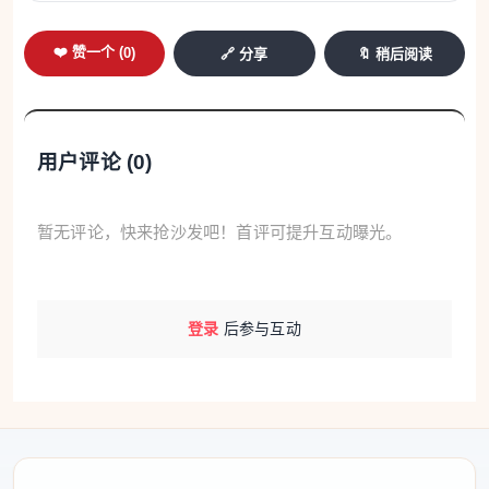
❤️ 赞一个 (
0
)
🔗 分享
🔖 稍后阅读
用户评论 (
0
)
暂无评论，快来抢沙发吧！首评可提升互动曝光。
登录
后参与互动