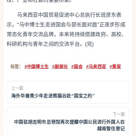
校、产业和社会的重要桥梁。
马来西亚中国贸易促进中心总执行长班彦东表
示，“马中博士生走进国会与部长面对面”正逐步形成
常态化青年交流品牌，未来将持续搭建政府、高校、
科研机构与青年之间的交流平台。(完)
标签：
#中国博士生
#副部长
#国会
#马来西亚
#黄家
上一篇
海外华裔青少年走进熊猫谷赴“国宝之约”
下一篇
中国驻胡志明市总领馆再次提醒中国公民进行外国人在
越南暂住登记