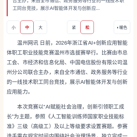
合主办，来自全市通信、政务服务等行业的一线技术职
工同台竞技，展示AI智能体开发与创新应...
小
中
大
紧
松
◐
暖色
温州网讯 日前，2026年浙江省AI+创新应用智能
体职工职业技能竞赛温州市选拔赛举行。比赛由市总
工会、市经济和信息化局、中国电信股份有限公司温
州分公司联合主办，来自全市通信、政务服务等行业
的一线技术职工同台竞技，展示AI智能体开发与创新
应用能力。
本次竞赛以“AI赋能社会治理，创新引领职工成
长”为主题，参照《人工智能训练师国家职业技能标
准》三级（高级工）及以上等级要求设置赛题。参赛
选手需在规定时间内围绕社会治理场景，独立完成一