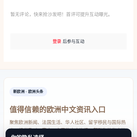
暂无评论，快来抢沙发吧！首评可提升互动曝光。
登录
后参与互动
新欧洲 · 欧洲头条
值得信赖的欧洲中文资讯入口
聚焦欧洲新闻、法国生活、华人社区、留学移民与国际热
点，提供及时、真实、实用的中文资讯，帮助海外华人快