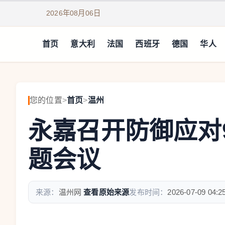
2026年08月06日
首页
意大利
法国
西班牙
德国
华人
您的位置
>
首页
>
温州
永嘉召开防御应对
题会议
来源：
温州网
查看原始来源
发布时间：
2026-07-09 04:2