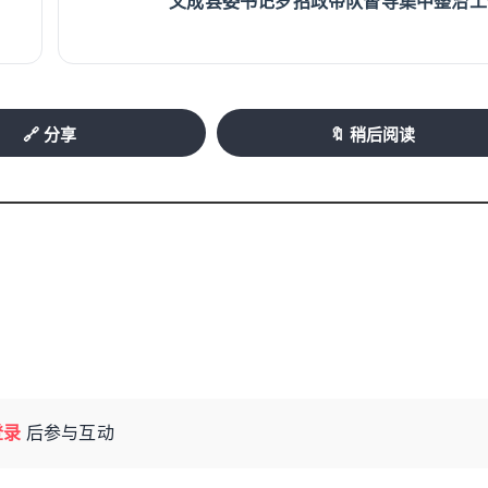
文成县委书记罗招政带队督导集中整治工
🔗 分享
🔖 稍后阅读
登录
后参与互动