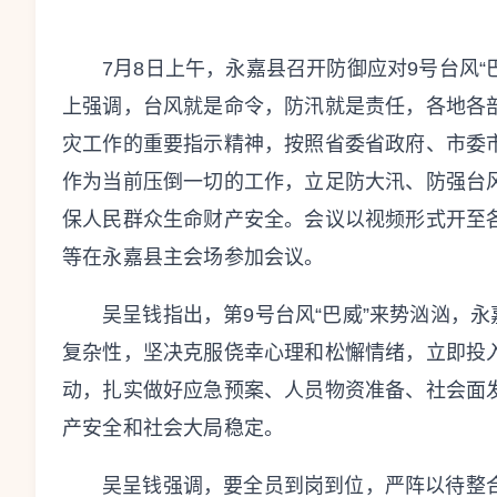
7月8日上午，永嘉县召开防御应对9号台风
上强调，台风就是命令，防汛就是责任，各地各
灾工作的重要指示精神，按照省委省政府、市委市
作为当前压倒一切的工作，立足防大汛、防强台
保人民群众生命财产安全。会议以视频形式开至
等在永嘉县主会场参加会议。
吴呈钱指出，第9号台风“巴威”来势汹汹，
永
复杂性，坚决克服侥幸心理和松懈情绪，立即投
动，扎实做好应急预案、人员物资准备、社会面
产安全和社会大局稳定。
吴呈钱强调，要全员到岗到位，严阵以待整