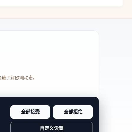
快速了解欧洲动态。
全部接受
全部拒绝
品牌信任感和站点完整度。
自定义设置