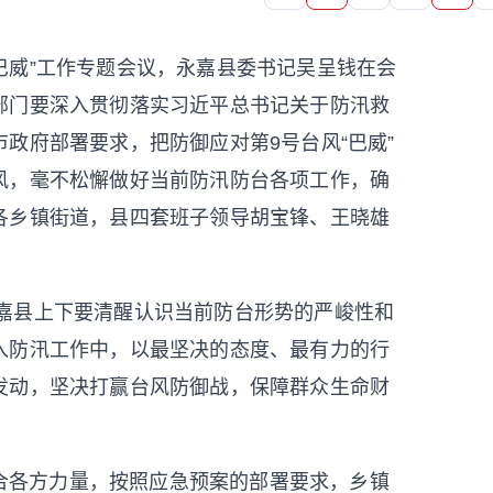
“巴威”工作专题会议，永嘉县委书记吴呈钱在会
部门要深入贯彻落实习近平总书记关于防汛救
政府部署要求，把防御应对第9号台风“巴威”
风，毫不松懈做好当前防汛防台各项工作，确
各乡镇街道，县四套班子领导胡宝锋、王晓雄
嘉
县上下要清醒认识当前防台形势的严峻性和
入防汛工作中，以最坚决的态度、最有力的行
发动，坚决打赢台风防御战，保障群众生命财
合各方力量，按照应急预案的部署要求，乡镇