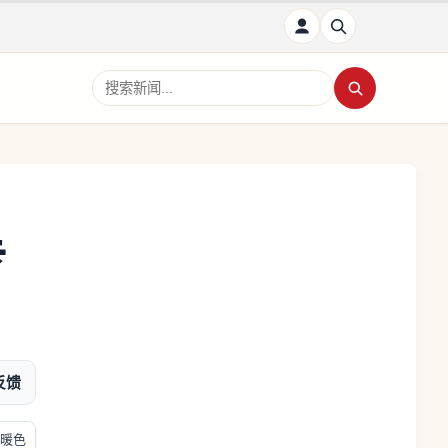
搜索新闻
专
反馈
暖色