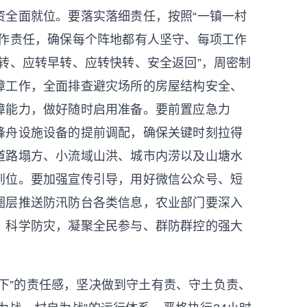
资全面就位。要落实落细责任，按照“一镇一村
工作责任，确保每个阵地都有人坚守、每项工作
转、应转早转、应转快转、安全返回”，周密制
障工作，全面排查避灾场所的房屋结构安全、
障能力，做好随时启用准备。要前置应急力
锋舟设施设备的提前调配，确保关键时刻拉得
道路塌方、小流域山洪、城市内涝以及山塘水
到位。要加强宣传引导，用好微信公众号、短
圈层推送防汛防台各类信息，农业部门要深入
、科学防灾，凝聚全民参与、群防群控的强大
下”的责任感，坚决做到守土有责、守土负责、