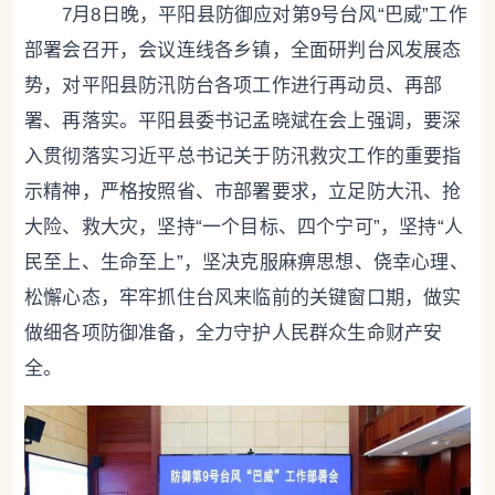
7月8日晚，平阳县防御应对第9号台风“巴威”工作
部署会召开，会议连线各乡镇，全面研判台风发展态
势，对平阳县防汛防台各项工作进行再动员、再部
署、再落实。平阳县委书记孟晓斌在会上强调，要深
入贯彻落实习近平总书记关于防汛救灾工作的重要指
示精神，严格按照省、市部署要求，立足防大汛、抢
大险、救大灾，坚持“一个目标、四个宁可”，坚持“人
民至上、生命至上”，坚决克服麻痹思想、侥幸心理、
松懈心态，牢牢抓住台风来临前的关键窗口期，做实
做细各项防御准备，全力守护人民群众生命财产安
全。