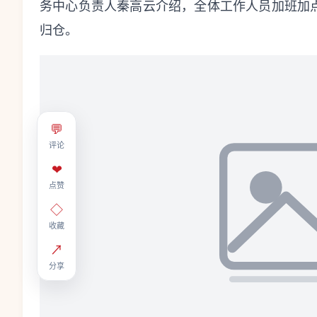
务中心负责人秦高云介绍，全体工作人员加班加
归仓。
💬
评论
❤
点赞
◇
收藏
↗
分享