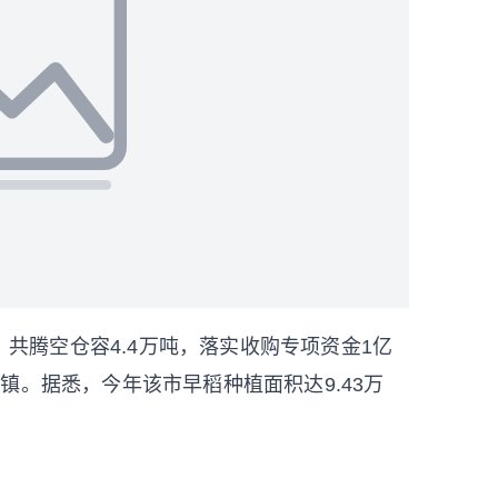
共腾空仓容4.4万吨，落实收购专项资金1亿
镇。据悉，今年该市早稻种植面积达9.43万