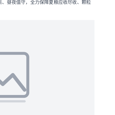
点、昼夜值守，全力保障夏粮应收尽收、颗粒