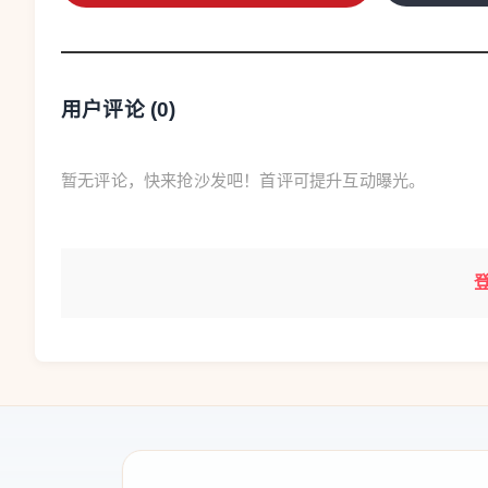
用户评论 (
0
)
暂无评论，快来抢沙发吧！首评可提升互动曝光。