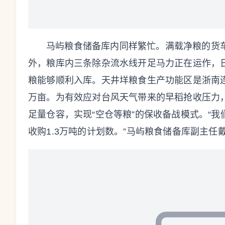
马屿粮食储备库内同样繁忙。满载净粮的货
外，粮库内三条除杂流水线开足马力正在运作，日
粮能够顺利入库。天井垟粮食生产功能区是浙南连
万亩。为有效应对台风天气带来的早稻抢收压力
足量仓容，实现“空仓等粮”的保收备战模式。“我
收购1.3万吨的计划数。”马屿粮食储备库副主任