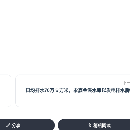
下
日均排水70万立方米，永嘉金溪水库以发电排水腾
🔗 分享
🔖 稍后阅读