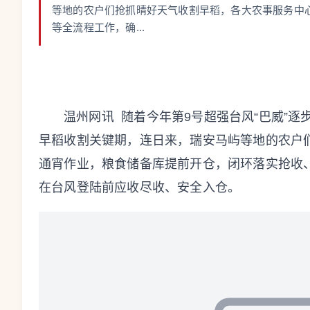
等地的农户们抢抓晴好天气收割早稻，各大农事服务中
等全流程工作，确...
温州网讯 随着今年第9号超强台风“巴威”
早稻收割关键期，连日来，瑞安马屿等地的农户
通宵作业，粮食储备库提前开仓，闭环落实抢收
在台风登陆前应收尽收、安全入仓。