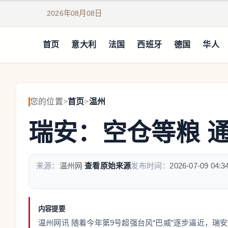
2026年08月08日
首页
意大利
法国
西班牙
德国
华人
您的位置
>
首页
>
温州
瑞安：空仓等粮 
来源：
温州网
查看原始来源
发布时间：
2026-07-09 04:3
内容提要
温州网讯 随着今年第9号超强台风“巴威”逐步逼近，