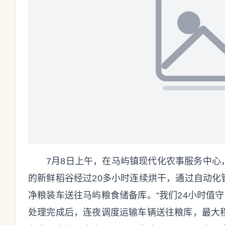
7月8日上午，在马屿镇现代化农事服务中
的新鲜稻谷经过20多小时连续烘干，通过自动
净粮装车送往马屿粮食储备库。“我们24小时值守
处理完成后，连夜调度运输车辆送往粮库，最大