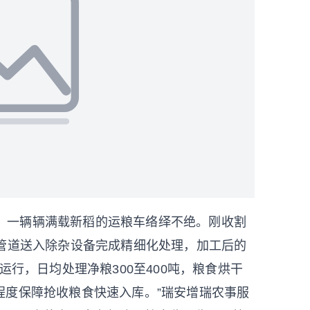
心，一辆辆满载新稻的运粮车络绎不绝。刚收割
化管道送入除杂设备完成精细化处理，加工后的
运行，日均处理净粮300至400吨，粮食烘干
程度保障抢收粮食快速入库。”瑞安增瑞农事服