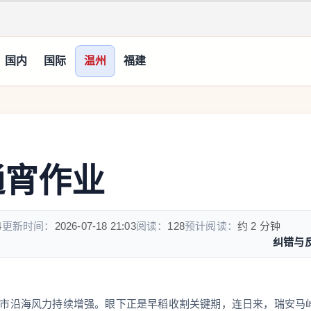
国内
国际
温州
福建
通宵作业
4
更新时间：
2026-07-18 21:03
阅读：
128
预计阅读：
约 2 分钟
纠错与
瑞安市沿海风力持续增强。眼下正是早稻收割关键期，连日来，瑞安马