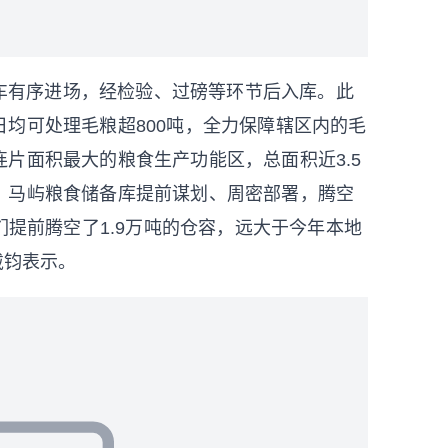
车有序进场，经检验、过磅等环节后入库。此
均可处理毛粮超800吨，全力保障辖区内的毛
片面积最大的粮食生产功能区，总面积近3.5
，马屿粮食储备库提前谋划、周密部署，腾空
们提前腾空了1.9万吨的仓容，远大于今年本地
戴钧表示。