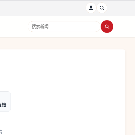
搜索新闻
反馈
屿