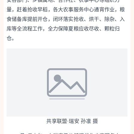
安各部门、乡镇属地、合作社、农事中心等组织力
量，赶着抢收早稻，各大农事服务中心通宵作业，粮
食储备库提前开仓，闭环落实抢收、烘干、除杂、入
库等全流程工作，全力保障夏粮应收尽收、颗粒归
仓。
共享联盟·瑞安 孙凛 摄