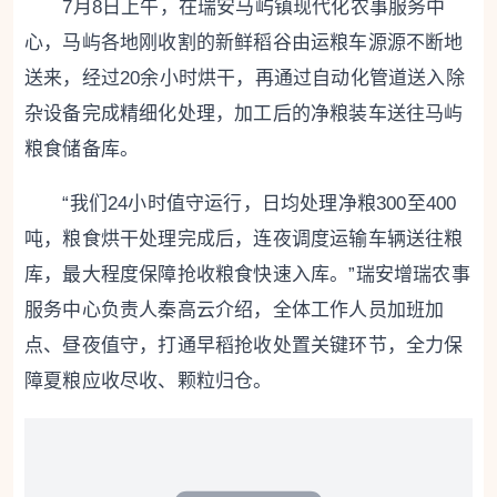
7月8日上午，在瑞安马屿镇现代化农事服务中
心，马屿各地刚收割的新鲜稻谷由运粮车源源不断地
送来，经过20余小时烘干，再通过自动化管道送入除
杂设备完成精细化处理，加工后的净粮装车送往马屿
粮食储备库。
“我们24小时值守运行，日均处理净粮300至400
吨，粮食烘干处理完成后，连夜调度运输车辆送往粮
库，最大程度保障抢收粮食快速入库。”瑞安增瑞农事
服务中心负责人秦高云介绍，全体工作人员加班加
点、昼夜值守，打通早稻抢收处置关键环节，全力保
障夏粮应收尽收、颗粒归仓。