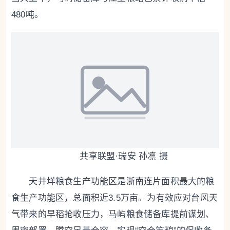
480吨。
共享联盟·瑞安 孙凛 摄
天井垟粮食生产功能区是浙南连片面积最大的粮
食生产功能区，总面积近3.5万亩。为有效应对台风天
气带来的早稻抢收压力，马屿粮食储备库提前谋划、