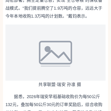
周密部署，腾空足量仓容，实现“空仓等粮”的保收备
战模式。“我们提前腾空了1.9万吨的仓容，远远大于
今年本地收购1.3万吨的计划数。”戴钧表示。
共享联盟·瑞安 孙凛 摄
据悉，2026年瑞安早稻基础收购价为每50公斤
132元，叠加每50公斤30元的订单奖励后，综合收购