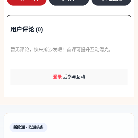
用户评论 (
0
)
暂无评论，快来抢沙发吧！首评可提升互动曝光。
登录
后参与互动
新欧洲 · 欧洲头条