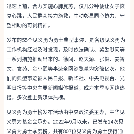
迅速上前，合力实施心肺复苏，仅几分钟便让女子恢
复心跳，人民群众接力施救，生动彰显同心协力、守
望相助的可贵精神。
发布的55个见义勇为勇士典型事迹，是各级见义勇为
工作机构经过及时发现，及时依法确认、奖励慰问等
一系列措施推动出来的。徐闯、赵天源、张健、姜智
文、袁苑、金小武等事迹全网浏览量均突破亿次。他
们的典型事迹被人民日报、新华社、中央电视台、光
明日报等中央主要新闻媒体报道，成为本季度网络热
搜，多次登上新媒体热榜。
见义勇为勇士榜发布活动由中央政法委主办，中华见
义勇为基金会承办。2022年9月以来，已发布14次见
义勇为勇士季度榜，共有807位见义勇为勇士获得通