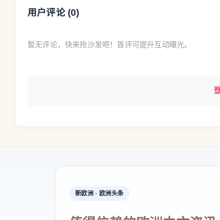
用户评论 (
0
)
暂无评论，快来抢沙发吧！首评可提升互动曝光。
新欧洲 · 欧洲头条