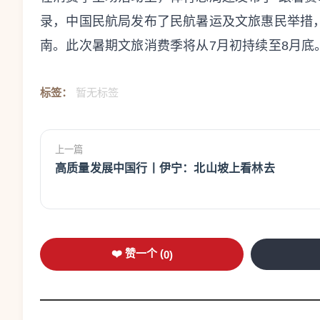
录，中国民航局发布了民航暑运及文旅惠民举措
南。此次暑期文旅消费季将从7月初持续至8月底
标签：
暂无标签
上一篇
高质量发展中国行丨伊宁：北山坡上看林去
❤️ 赞一个 (
0
)