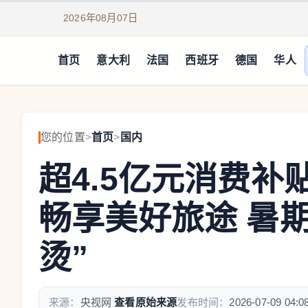
2026年08月07日
首页
意大利
法国
西班牙
德国
华人
您的位置
>
首页
>
国内
超4.5亿元消费补
畅享美好旅途 暑
烫”
来源：
央视网
查看原始来源
发布时间：
2026-07-09 04:0