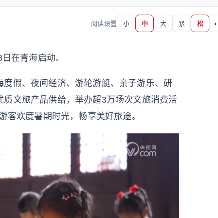
阅读设置
小
中
大
紧
松
◐
8日在青海启动。
海度假、夜间经济、游轮游艇、亲子游乐、研
优质文旅产品供给，举办超3万场次文旅消费活
民游客欢度暑期时光，畅享美好旅途。