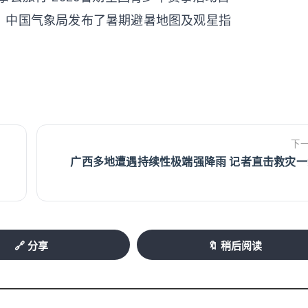
，中国气象局发布了暑期避暑地图及观星指
。
下
广西多地遭遇持续性极端强降雨 记者直击救灾一
🔗 分享
🔖 稍后阅读