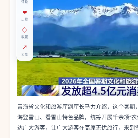
评论
❤
点赞
◇
收藏
↗
分享
青海省文化和旅游厅副厅长马力介绍，这个暑期
海登雪山、看雪山特色品牌，统筹开展千余项“农
达广大游客，让广大游客在高原无忧旅行，来到