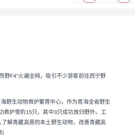
野F4”火遍全网，吸引不少游客前往西宁野
海野生动物救护繁育中心，作为青海全省野生
功救护雪豹15只，其中3只成功放归野外。工
多人了解青藏高原的本土野生动物，改善青藏高
)