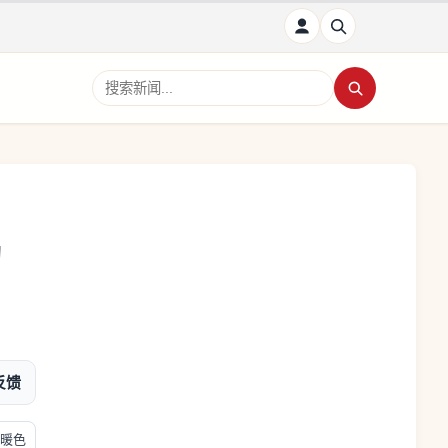
搜索新闻
动
反馈
暖色