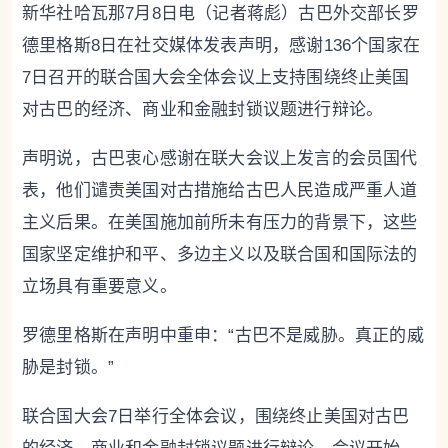
新华社哈瓦那7月8日电（记者蒋彪）古巴外交部长罗
德里格斯8日在社交媒体发表声明，感谢136个国家在
7日召开的联合国大会全体会议上支持围绕终止美国
对古巴的经济、商业和金融封锁议题进行辩论。
声明说，古巴衷心感谢在联大会议上发言的会员国代
表，他们谴责美国对古措施给古巴人民造成严重人道
主义后果。在美国施加前所未有压力的背景下，这些
国家坚定维护和平、多边主义以及联合国和国际法的
立场具有重要意义。
罗德里格斯在声明中重申：“古巴不是威胁。真正的威
胁是封锁。”
联合国大会7日举行全体会议，围绕终止美国对古巴