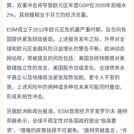
算，双重冲击将导致欧元区年度GDP在2035年前缩水
2%，其规模相当于芬兰的经济总量。
ESM成立于2012年欧元区危机最严重时期，旨在向各
国提供紧急财政援助。上述报告发布之际，外界对全
球和欧元区金融风险日益增长的警告不断。欧洲动态
网站称，常被提及的风险包括：美国总统特朗普对美
联储独立性的攻击、美国股市估值变化、全球债务水
平高企以及地缘政治紧张局势加剧。更令人不安的
是，上述风险中的两种或多种在未来可能同时叠加，
形成系统性冲击。
另据欧洲新闻台报道，ESM首席经济学家罗尔夫·施特
劳赫表示，全球不稳定性对各国政府提出“极高要
求”。“艰难的政策抉择不可避免。”施特劳赫直言，“许