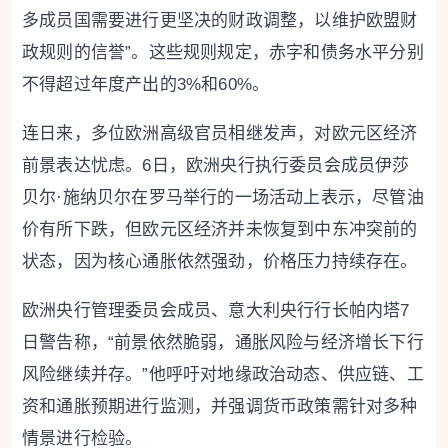
多成员国需要进行更坚决的财政调整，以维护欧盟财
政规则的信誉”。这些规则规定，赤字和债务水平分别
不得超过年度产出的3%和60%。
连日来，多位欧洲高级官员相继发声，对欧元区经济
前景表达忧虑。6日，欧洲央行执行委员会成员伊莎
贝尔·施纳贝尔在罗马举行的一场活动上表示，尽管油
价有所下跌，但欧元区经济并未恢复到中东冲突前的
状态，因为核心通胀依然强劲，价格压力持续存在。
欧洲央行管理委员会成员、意大利央行行长帕内塔7
日警告称，“前景依然脆弱，通胀风险与经济增长下行
风险继续并存。”他呼吁对地缘政治动态、供应链、工
资和通胀预期进行监测，并强调货币政策需针对多种
情景进行检验。