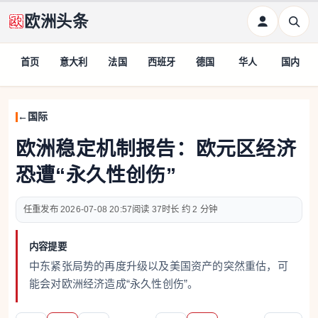
欧洲头条
首页
意大利
法国
西班牙
德国
华人
国内
国际
欧洲稳定机制报告：欧元区经济
恐遭“永久性创伤”
任重
2026-07-08 20:57
37
约 2 分钟
内容提要
中东紧张局势的再度升级以及美国资产的突然重估，可
能会对欧洲经济造成“永久性创伤”。