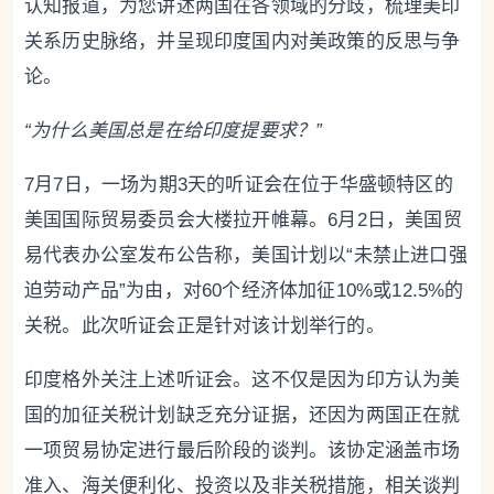
认知报道，为您讲述两国在各领域的分歧，梳理美印
关系历史脉络，并呈现印度国内对美政策的反思与争
论。
“为什么美国总是在给印度提要求？”
7月7日，一场为期3天的听证会在位于华盛顿特区的
美国国际贸易委员会大楼拉开帷幕。6月2日，美国贸
易代表办公室发布公告称，美国计划以“未禁止进口强
迫劳动产品”为由，对60个经济体加征10%或12.5%的
关税。此次听证会正是针对该计划举行的。
印度格外关注上述听证会。这不仅是因为印方认为美
国的加征关税计划缺乏充分证据，还因为两国正在就
一项贸易协定进行最后阶段的谈判。该协定涵盖市场
准入、海关便利化、投资以及非关税措施，相关谈判