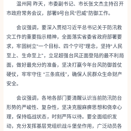
温州网 昨天，市委副书记、市长张文杰主持召开
市政府常务会议，部署9号台风“巴威”防御工作。
会议强调，要深入贯彻习近平总书记关于防汛救
灾工作的重要指示精神，全面落实省委省政府部署要
求，牢固树立“一个目标、四个宁可”理念，坚持“人民
至上、生命至上”，立足超强台风正面登陆的最不利局
面，做好最充分的准备，坚决打赢今年台风防御首仗
硬仗，牢牢守住 “三条底线”，确保人民群众生命财产
安全。
会议强调，各地各部门要清醒认识当前防汛防台
形势的严峻性、复杂性，坚决克服麻痹思想和侥幸心
理，保持临战状态，时刻严阵以待。要全面组织发
动，充分发挥基层党组织战斗堡垒作用，广泛动员各