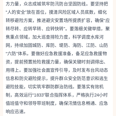
方力量，众志成城筑牢防汛防台坚固防线。要坚持把
“人的安全”放在首位，摸清风险区域人员底数，细化
转移避险方案，推进避灾安置场所提质扩容，确保“应
转尽转、应转早转、应转快转”。要落细关键举措，聚
焦重点领域，加大巡查排险力度，科学调度水库河
网，持续加固城防、库防、堤防、海防、江防、山防
“六防”体系。要做好应急救援准备，备足应急救援物
资，提前预置抢险救援力量，确保关键时刻调得出、
用得上。要加强社会面宣传引导，及时发布台风动态
信息和防灾避险提示，提升群众安全防范意识和逃生
避险技能，切实筑牢群防群治防线。要落实有效机
制，高效运行“1833”联合指挥体系，严格执行24小时
值班值守和领导带班制度，确保汛情信息畅通、应急
响应迅速。