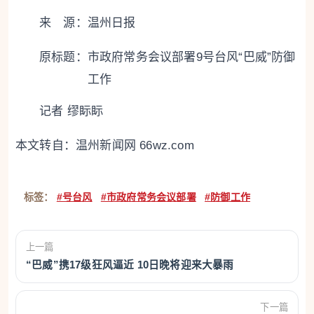
来 源：温州日报
原标题：
市政府常务会议部署9号台风“巴威”防御
工作
记者 缪眎眎
本文转自：
温州新闻网 66wz.com
标签：
#号台风
#市政府常务会议部署
#防御工作
上一篇
“巴威”携17级狂风逼近 10日晚将迎来大暴雨
下一篇