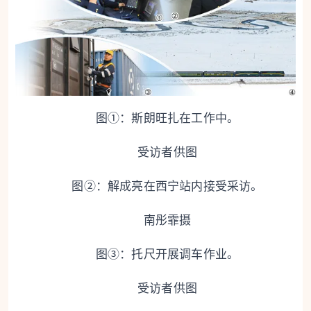
图①：斯朗旺扎在工作中。
受访者供图
图②：解成亮在西宁站内接受采访。
南彤霏摄
图③：托尺开展调车作业。
受访者供图