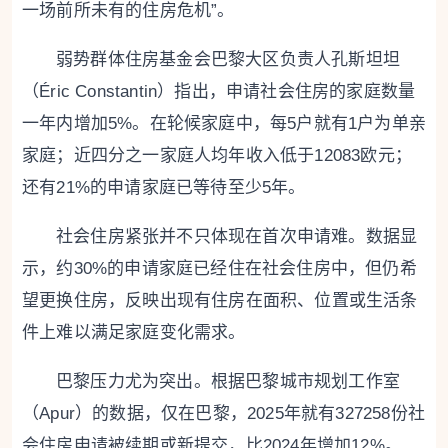
一场前所未有的住房危机”。
弱势群体住房基金会巴黎大区负责人孔斯坦坦
（Éric Constantin）指出，申请社会住房的家庭数量
一年内增加5%。在轮候家庭中，每5户就有1户为单亲
家庭；近四分之一家庭人均年收入低于12083欧元；
还有21%的申请家庭已等待至少5年。
社会住房紧张并不只体现在首次申请难。数据显
示，约30%的申请家庭已经住在社会住房中，但仍希
望更换住房，反映出现有住房在面积、位置或生活条
件上难以满足家庭变化需求。
巴黎压力尤为突出。根据巴黎城市规划工作室
（Apur）的数据，仅在巴黎，2025年就有327258份社
会住房申请被续期或新提交，比2024年增加12%。