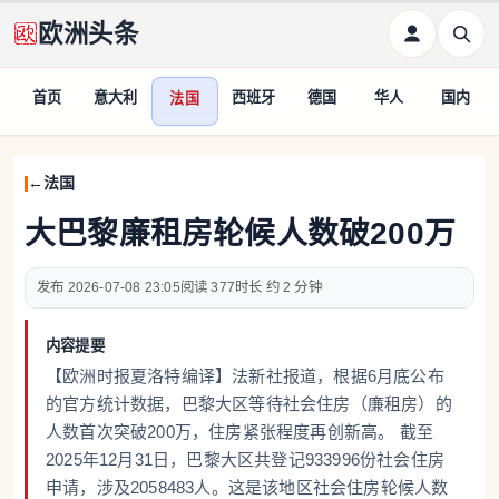
欧洲头条
首页
意大利
西班牙
德国
华人
国内
法国
法国
大巴黎廉租房轮候人数破200万
2026-07-08 23:05
377
约 2 分钟
内容提要
【欧洲时报夏洛特编译】法新社报道，根据6月底公布
的官方统计数据，巴黎大区等待社会住房（廉租房）的
人数首次突破200万，住房紧张程度再创新高。 截至
2025年12月31日，巴黎大区共登记933996份社会住房
申请，涉及2058483人。这是该地区社会住房轮候人数