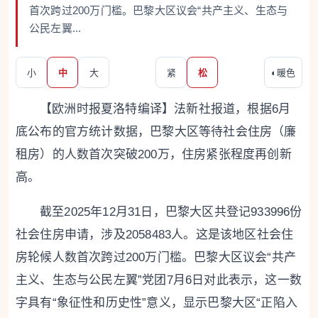
首次跨过200万门槛。巴黎大区议会“共产主义、生态与
公民左翼...
小
中
大
紧
松
◐
暖色
【欧洲时报夏洛特编译】法新社报道，根据6月
底公布的官方统计数据，巴黎大区等待社会住房（廉
租房）的人数首次突破200万，住房紧张程度再创新
高。
截至2025年12月31日，巴黎大区共登记933996份
社会住房申请，涉及2058483人。这是该地区社会住
房轮候人数首次跨过200万门槛。巴黎大区议会“共产
主义、生态与公民左翼”党团7月6日对此表示，这一数
字具有“象征性和历史性”意义，显示巴黎大区“正陷入