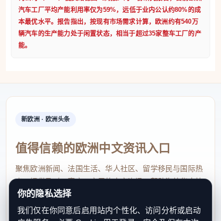
汽车工厂平均产能利用率仅为59%，远低于业内公认约80%的成
要销售市场实现本地化生产，而不是依赖欧洲出口。
本最优水平。报告指出，按现有市场需求计算，欧洲约有540万
BCG预计，即使进入2030年代，欧洲汽车工厂整体产能
辆汽车的生产能力处于闲置状态，相当于超过35家整车工厂的产
利用率仍难以突破60%。报告指出，如果企业继续把长
能。
期产能过剩视为短期冲击，只会不断推迟最终不得不作
出的调整，运营成本也将持续上升。
中国车企、军工企
业或成“接盘者”
为了提升工厂利用率，BCG提出了几种
可能的解决方案。一种方式是，将部分整车工厂转型生
新欧洲 · 欧洲头条
产电池、车桥等汽车零部件。另一种可能，是与正积极
进入欧洲市场的中国汽车企业开展合作。例如，
值得信赖的欧洲中文资讯入口
Stellantis就希望借助合作，提高其位于南欧工厂的产能
聚焦欧洲新闻、法国生活、华人社区、留学移民与国际热
利用率。BCG指出，法国和意大利的汽车工厂目前面临
点，提供及时、真实、实用的中文资讯，帮助海外华人快
的产能过剩压力尤为突出。
此外，近年来快速扩张的欧
你的隐私选择
速了解欧洲动态。
洲军工产业，也可能吸收部分汽车制造能力。梅赛德斯-
我们仅在你同意后启用站内个性化、访问分析或启动
contact@xinouzhou.com
奔驰正考虑将位于路德维希斯费尔德（Ludwigsfelde）