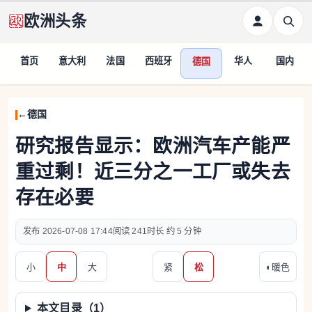
欧洲头条
首页
意大利
法国
西班牙
华人
国内
德国
德国
研究报告显示：欧洲汽车产能严
重过剩！近三分之一工厂或失去
存在必要
2026-07-08 17:44
241
约 5 分钟
小
中
大
紧
松
◐
暖色
本文目录（
1
）