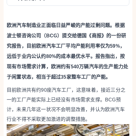
欧洲汽车制造业正面临日益严峻的产能过剩问题。根据
波士顿咨询公司（BCG）提交给德国《商报》的一份研
究报告，目前欧洲汽车工厂平均产能利用率仅为59%，
远低于业内公认约80%的成本最优水平。报告指出，按
现有市场需求计算，欧洲约有540万辆汽车的生产能力处
于闲置状态，相当于超过35家整车工厂的产能。
目前欧洲共有约90座汽车工厂，这意味着，接近三分之
一的工厂产能实际上已经没有市场需求支撑。BCG预
计，未来几年这一状况不会明显改善，并认为欧洲汽车
行业不得不采取更加激进的调整措施。