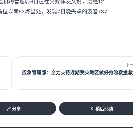
坦机场管理局8日在社交媒体发文说，历经12
拉以南53海里处，发现7日晚失联的波音737
下
应急管理部：全力支持近期受灾地区做好抢险救援救
🔗 分享
🔖 稍后阅读