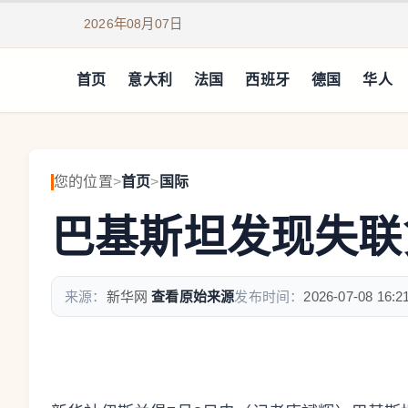
2026年08月07日
首页
意大利
法国
西班牙
德国
华人
您的位置
>
首页
>
国际
巴基斯坦发现失联
来源：
新华网
查看原始来源
发布时间：
2026-07-08 16:2