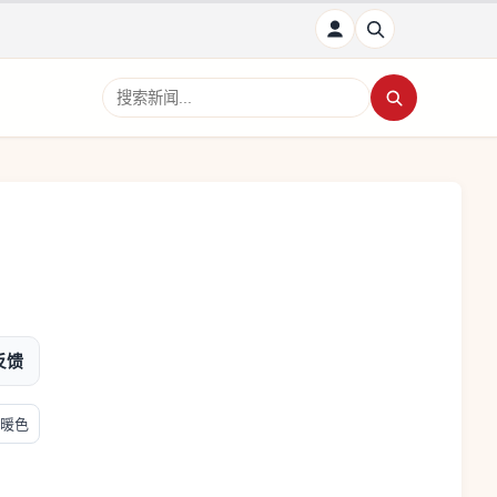
搜索新闻
反馈
暖色