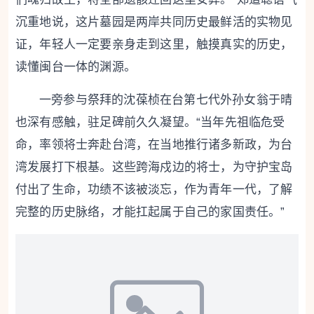
沉重地说，这片墓园是两岸共同历史最鲜活的实物见
证，年轻人一定要亲身走到这里，触摸真实的历史，
读懂闽台一体的渊源。
一旁参与祭拜的沈葆桢在台第七代外孙女翁于晴
也深有感触，驻足碑前久久凝望。“当年先祖临危受
命，率领将士奔赴台湾，在当地推行诸多新政，为台
湾发展打下根基。这些跨海戍边的将士，为守护宝岛
付出了生命，功绩不该被淡忘，作为青年一代，了解
完整的历史脉络，才能扛起属于自己的家国责任。”