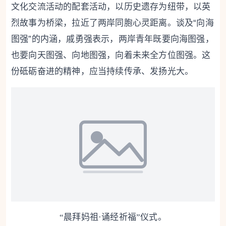
文化交流活动的配套活动，以历史遗存为纽带，以英
烈故事为桥梁，拉近了两岸同胞心灵距离。谈及“向海
图强”的内涵，戚勇强表示，两岸青年既要向海图强，
也要向天图强、向地图强，向着未来全方位图强。这
份砥砺奋进的精神，应当持续传承、发扬光大。
“晨拜妈祖·诵经祈福”仪式。