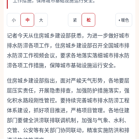
工作措施，保障城市基础设施运行安全。
小
中
大
紧
松
◐
暖色
记者今天从住房城乡建设部获悉，为进一步做好城市
排水防涝各项工作，住房城乡建设部召开全国城市排
水防涝工作视频会议，要求各地落实落细城市排水防
涝各项工作措施，保障城市基础设施运行安全。
住房城乡建设部指出，面对严峻天气形势，各地要层
层压实责任，开展隐患排查，加强防护措施落实，强
化积水路段刚性管控。要持续完善城市排水防涝工程
体系建设，抓好项目推进，严格项目管理。各地住建
部门要健全洪涝联排联调机制，加强与气象、水利、
交管、公安等有关部门协同联动，精准实施防洪和排