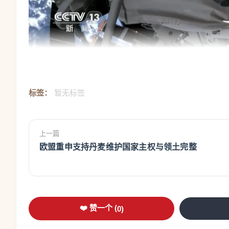
标签：
暂无标签
上一篇
欧盟重申支持丹麦维护国家主权与领土完整
❤️ 赞一个 (
0
)
长期以来，欧美国家对空间材料科学相关技术严