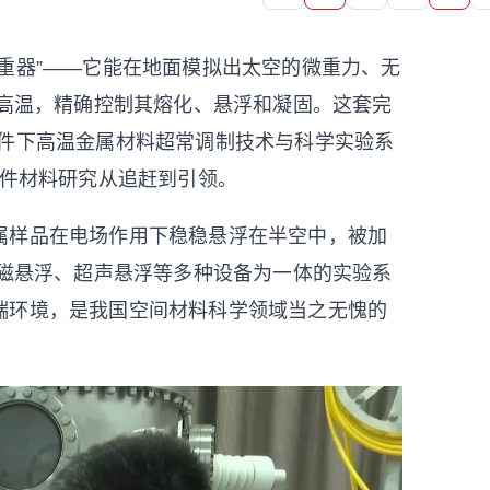
重器”——它能在地面模拟出太空的微重力、无
超高温，精确控制其熔化、悬浮和凝固。这套完
条件下高温金属材料超常调制技术与科学实验系
条件材料研究从追赶到引领。
属样品在电场作用下稳稳悬浮在半空中，被加
电磁悬浮、超声悬浮等多种设备为一体的实验系
端环境，是我国空间材料科学领域当之无愧的