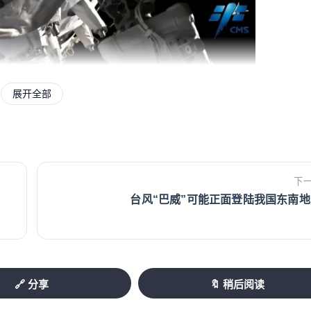
展开全部
下
台风“巴威”可能正面登陆我国东南地
🔗 分享
🔖 稍后阅读
密封锁，核心设备和技术对中国禁运。从零起