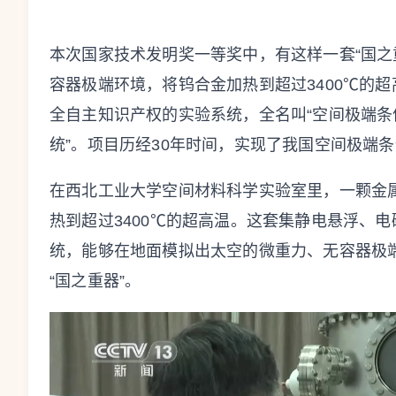
本次国家技术发明奖一等奖中，有这样一套“国之
容器极端环境，将钨合金加热到超过3400℃的
全自主知识产权的实验系统，全名叫“空间极端
统”。项目历经30年时间，实现了我国空间极端
在西北工业大学空间材料科学实验室里，一颗金
热到超过3400℃的超高温。这套集静电悬浮、
统，能够在地面模拟出太空的微重力、无容器极
“国之重器”。