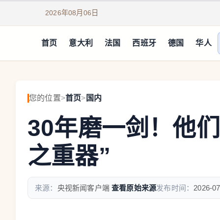
2026年08月06日
首页
意大利
法国
西班牙
德国
华人
您的位置
>
首页
>
国内
30年磨一剑！他
之重器”
来源：
央视新闻客户端
查看原始来源
发布时间：
2026-07