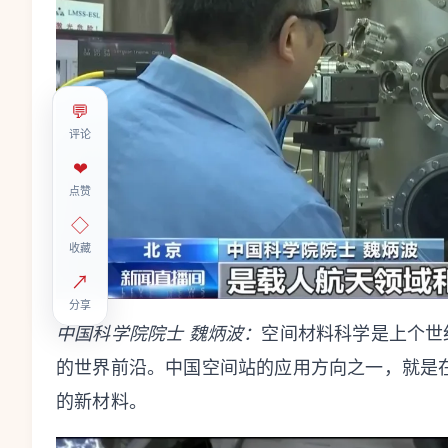
💬
评论
❤
点赞
◇
收藏
↗
分享
中国科学院院士 魏炳波：
空间材料科学是上个世
的世界前沿。中国空间站的应用方向之一，就是
的新材料。