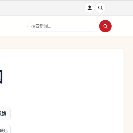
搜索新闻
国
反馈
暖色