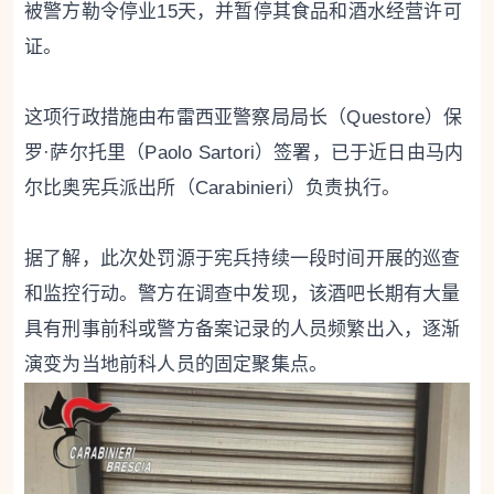
被警方勒令停业15天，并暂停其食品和酒水经营许可
证。
这项行政措施由布雷西亚警察局局长（Questore）保
罗·萨尔托里（Paolo Sartori）签署，已于近日由马内
尔比奥宪兵派出所（Carabinieri）负责执行。
据了解，此次处罚源于宪兵持续一段时间开展的巡查
和监控行动。警方在调查中发现，该酒吧长期有大量
具有刑事前科或警方备案记录的人员频繁出入，逐渐
演变为当地前科人员的固定聚集点。