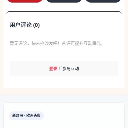
用户评论 (
0
)
暂无评论，快来抢沙发吧！首评可提升互动曝光。
登录
后参与互动
新欧洲 · 欧洲头条