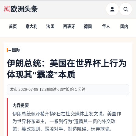
欧洲头条
首页
意大利
法国
西班牙
德国
华人
国内
国际
伊朗总统：美国在世界杯上行为
体现其“霸凌”本质
2026-07-08 12:39
63
约 1 分钟
内容提要
伊朗总统佩泽希齐扬8日在社交媒体上发文说，美国作
为世界杯东道主，一系列行为“遵循其一贯的外交政
策：篡改规则、霸凌对手、制造障碍、玩弄欺骗。