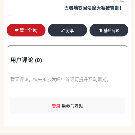
下一篇
巴黎地铁因法摩大赛被管制！
❤️ 赞一个 (
0
)
🔗 分享
🔖 稍后阅读
用户评论 (
0
)
暂无评论，快来抢沙发吧！首评可提升互动曝光。
登录
后参与互动