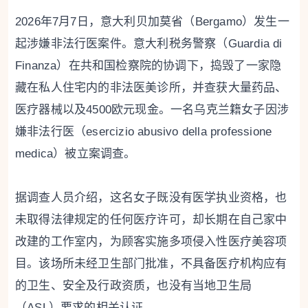
2026年7月7日，意大利贝加莫省（Bergamo）发生一
起涉嫌非法行医案件。意大利税务警察（Guardia di
Finanza）在共和国检察院的协调下，捣毁了一家隐
藏在私人住宅内的非法医美诊所，并查获大量药品、
医疗器械以及4500欧元现金。一名乌克兰籍女子因涉
嫌非法行医（esercizio abusivo della professione
medica）被立案调查。
据调查人员介绍，这名女子既没有医学执业资格，也
未取得法律规定的任何医疗许可，却长期在自己家中
改建的工作室内，为顾客实施多项侵入性医疗美容项
目。该场所未经卫生部门批准，不具备医疗机构应有
的卫生、安全及行政资质，也没有当地卫生局
（ASL）要求的相关认证。