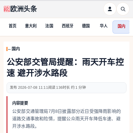
欧洲头条
首页
意大利
法国
西班牙
德国
华人
国内
国内
公安部交管局提醒：雨天开车控
速 避开涉水路段
2026-07-08 11:11
136
约 1 分钟
内容提要
公安部交通管理局7月8日披露部分近日受强降雨影响的
道路交通事故和险情，提醒公众雨天开车降低车速、避
开涉水路段。