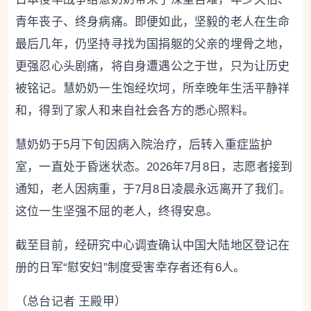
青年丧子、终身病痛。即便如此，坚毅的老人在生命
最后几年，仍坚持寻找为国捐躯的父亲的埋骨之地，
更强忍心头剧痛，将自身遭遇公之于世，只为让历史
被铭记。慧奶奶一生饱经坎坷，所幸晚年生活平静祥
和，得到了家人和来自社会各方的悉心照料。
慧奶奶于5月下旬因病入院治疗，后转入重症监护
室，一直处于昏迷状态。2026年7月8日，志愿者接到
通知，老人因病重，于7月8日凌晨永远离开了我们。
这位一生坚强不屈的老人，终得安息。
截至目前，经研究中心调查确认中国大陆地区登记在
册的日军“慰安妇”制度受害幸存者还有6人。
（总台记者 王殿甲）