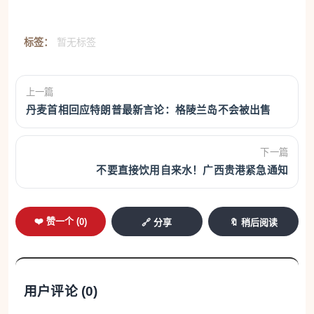
标签：
暂无标签
上一篇
丹麦首相回应特朗普最新言论：格陵兰岛不会被出售
下一篇
不要直接饮用自来水！广西贵港紧急通知
❤️ 赞一个 (
0
)
🔗 分享
🔖 稍后阅读
用户评论 (
0
)