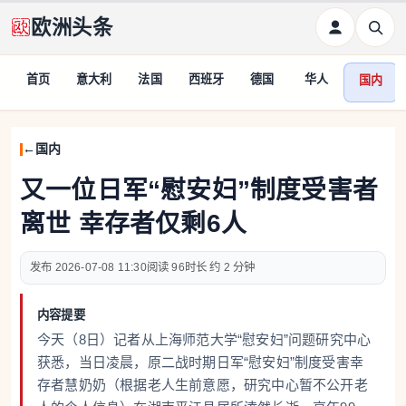
欧洲头条
首页
意大利
法国
西班牙
德国
华人
国内
国内
又一位日军“慰安妇”制度受害者
离世 幸存者仅剩6人
2026-07-08 11:30
96
约 2 分钟
内容提要
今天（8日）记者从上海师范大学“慰安妇”问题研究中心
获悉，当日凌晨，原二战时期日军“慰安妇”制度受害幸
存者慧奶奶（根据老人生前意愿，研究中心暂不公开老