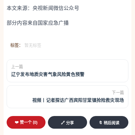
本文来源：央视新闻微信公众号
部分内容来自国家应急广播
标签：
暂无标签
上一篇
辽宁发布地质灾害气象风险黄色预警
下一篇
视频丨记者探访广西宾阳甘棠镇抢险救灾现场
❤️ 赞一个 (
0
)
🔗 分享
🔖 稍后阅读