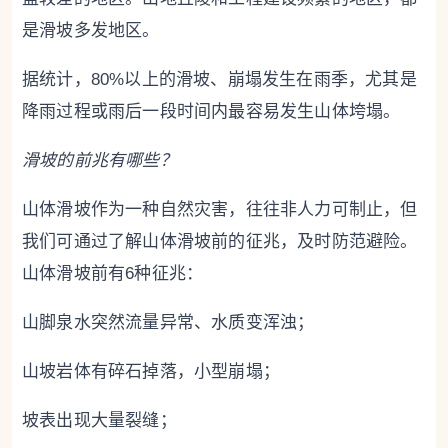
是滑坡多发地区。
据统计，80%以上的滑坡、崩塌发生在雨季，尤其是
降雨过程或雨后一段时间内最容易发生山体垮塌。
滑坡的前兆有哪些？
山体滑坡作为一种自然灾害，往往非人力可制止，但
我们可通过了解山体滑坡前的征兆，及时防范避险。
山体滑坡前有6种征兆：
山脚泉水突然流量异常、水质变浑浊；
山坡岩体有碎石掉落，小型崩塌；
坡表出现大量裂缝；