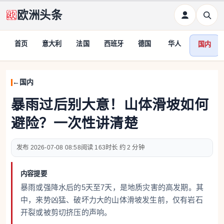
欧洲头条
首页
意大利
法国
西班牙
德国
华人
国内
国内
暴雨过后别大意！山体滑坡如何
避险？一次性讲清楚
2026-07-08 08:58
163
约 2 分钟
内容提要
暴雨或强降水后的5天至7天，是地质灾害的高发期。其
中，来势凶猛、破坏力大的山体滑坡发生前，仅有岩石
开裂或被剪切挤压的声响。