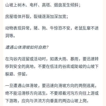
山坡上树木、电杆、高塔、烟囱发生倾斜；
房屋墙体开裂，裂缝逐渐加深加宽；
动物表现异常，猪、狗、牛惊恐不安，老鼠乱窜不进
洞等。
遭遇山体滑坡如何自救？
在沟谷内逗留或活动时，如遇大雨、暴雨，要迅速转
移到安全的高地，不要在低洼的谷底或陡峻的山坡下
躲避、停留。
一旦遭遇山体滑坡，要迅速向滑坡方向的两侧逃离，
绝不能沿滑移方向逃生。不要顺着河沟方向往上游或
下游跑，应向与洪流方向垂直的两边山坡上爬。