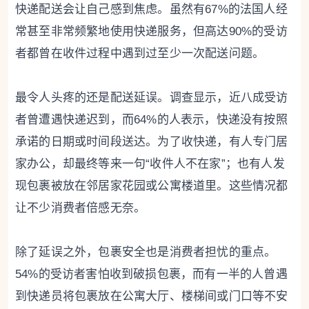
快递配送会让自己感到焦虑。虽然有67%的法国人经
常甚至非常频繁地使用快递服务，但高达90%的受访
者都曾在收件过程中遇到过至少一次配送问题。
最令人头疼的还是配送延误。调查显示，近八成受访
者曾遭遇快递迟到，而64%的人表示，快递没有按照
承诺的日期或时间段送达。为了收快递，有人专门居
家办公，却最终等来一句“收件人不在家”；也有人发
现包裹被放在邻居家花园或公寓楼道里。这些情况都
让不少消费者倍感无奈。
除了延误之外，包裹安全也是消费者担忧的重点。
54%的受访者害怕收到破损包裹，而有一半的人曾遇
到快递员将包裹放在公寓大厅、楼梯间或门口等不安