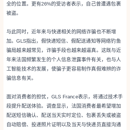
全的位置。更有26%的受访者表示，自己曾遭遇包裹
被盗。
与此同时，近年来与快递相关的网络诈骗也不断增
加。GLS指出，假快递短信、假配送通知等网络钓鱼
骗局越来越常见，诈骗手段也越来越逼真。这既与近
年来法国频繁发生的个人信息泄露事件有关，也与人
工智能技术的发展，使骗子更容易制作真假难辨的诈
骗信息有关。
面对消费者的担忧，GLS France表示，将通过技术手
段提升配送体验。调查显示，法国消费者最希望增加
配送短信确认、配送当天实时定位、包裹丢失或被盗
自动赔偿、投递照片证明以及当天与快递员直接沟通