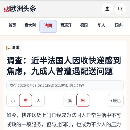
欧洲头条
首页
意大利
西班牙
德国
华人
国内
法国
法国
调查：近半法国人因收快递感到
焦虑，九成人曾遭遇配送问题
2026-07-08 08:21
511
约 2 分钟
小
中
大
紧
松
◐
暖色
如今，快递送货上门已经成为法国人日常生活中不可
或缺的一项服务，但与此同时，也成为不少人的压力