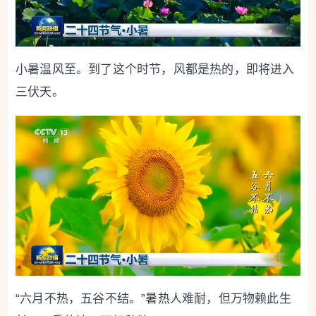
小暑温风至。到了这个时节，风都是热的，即将进入
三伏天。
“六月不热，五谷不结。”暑热人难耐，但万物赖此生