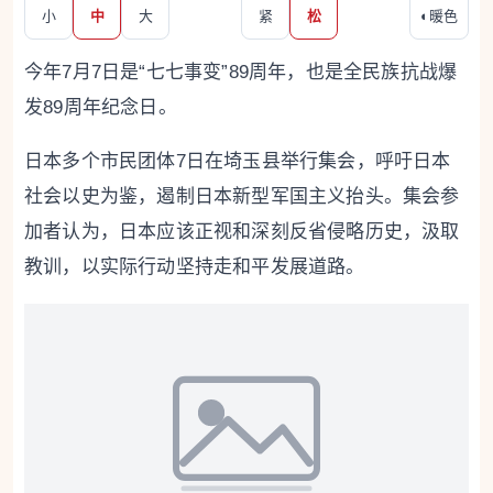
小
中
大
紧
松
◐
暖色
今年7月7日是“七七事变”89周年，也是全民族抗战爆
发89周年纪念日。
日本多个市民团体7日在埼玉县举行集会，呼吁日本
社会以史为鉴，遏制日本新型军国主义抬头。集会参
加者认为，日本应该正视和深刻反省侵略历史，汲取
教训，以实际行动坚持走和平发展道路。