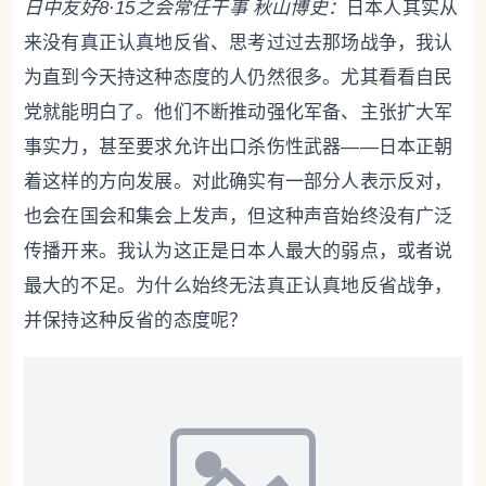
日中友好8·15之会常任干事 秋山
博史
：
日本人其实从
来没有真正认真地反省、思考过过去那场战争，我认
为直到今天持这种态度的人仍然很多。尤其看看自民
党就能明白了。他们不断推动强化军备、主张扩大军
事实力，甚至要求允许出口杀伤性武器——日本正朝
着这样的方向发展。对此确实有一部分人表示反对，
也会在国会和集会上发声，但这种声音始终没有广泛
传播开来。我认为这正是日本人最大的弱点，或者说
最大的不足。为什么始终无法真正认真地反省战争，
并保持这种反省的态度呢？