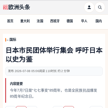
欧洲头条
首页
意大利
法国
西班牙
德国
华人
国内
国际
日本市民团体举行集会 呼吁日本
以史为鉴
2026-07-08 05:06
110
约 2 分钟
内容提要
今年7月7日是“七七事变”89周年，也是全民族抗战爆发
89周年纪念日。