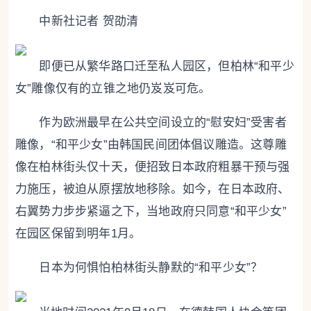
中新社记者 贺劭清
即便已从繁华路口迁至私人园区，但柏林“和平少
女”雕像仅有的立锥之地仍岌岌可危。
作为欧洲最早在公共空间设立的“慰安妇”受害者
雕像，“和平少女”由韩国民间团体倡议雕造。这尊雕
像在柏林街头仅十天，便招致日本政府粗暴干预与强
力施压，被迫从原摆放地移除。如今，在日本政府、
右翼势力步步紧逼之下，当地政府只同意“和平少女”
在园区保留到明年1月。
日本为何惧怕柏林街头静默的“和平少女”？