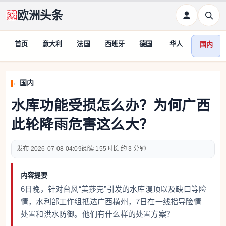
欧洲头条
首页
意大利
法国
西班牙
德国
华人
国内
国内
水库功能受损怎么办？为何广西
此轮降雨危害这么大？
2026-07-08 04:09
155
约 3 分钟
内容提要
6日晚，针对台风“美莎克”引发的水库漫顶以及缺口等险
情，水利部工作组抵达广西横州，7日在一线指导险情
处置和洪水防御。他们有什么样的处置方案？