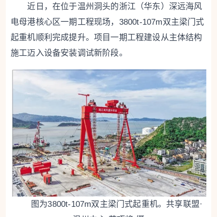
近日，在位于温州洞头的浙江（华东）深远海风
电母港核心区一期工程现场，3800t-107m双主梁门式
起重机顺利完成提升。项目一期工程建设从主体结构
施工迈入设备安装调试新阶段。
图为3800t-107m双主梁门式起重机。共享联盟·