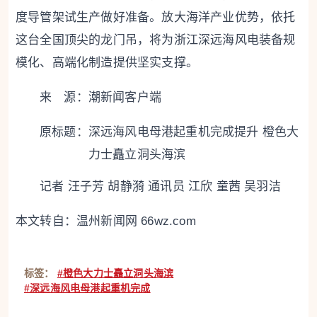
度导管架试生产做好准备。放大海洋产业优势，依托
这台全国顶尖的龙门吊，将为浙江深远海风电装备规
模化、高端化制造提供坚实支撑。
来 源：潮新闻客户端
原标题：
深远海风电母港起重机完成提升 橙色大
力士矗立洞头海滨
记者 汪子芳 胡静漪 通讯员 江欣 童茜 吴羽洁
本文转自：
温州新闻网 66wz.com
标签：
#橙色大力士矗立洞头海滨
#深远海风电母港起重机完成