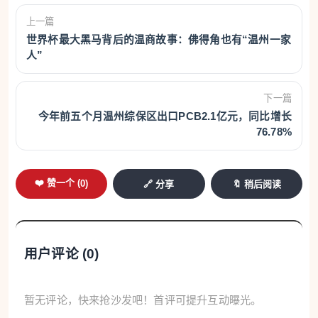
上一篇
世界杯最大黑马背后的温商故事：佛得角也有“温州一家
人”
下一篇
今年前五个月温州综保区出口PCB2.1亿元，同比增长
76.78%
❤️ 赞一个 (
0
)
🔗 分享
🔖 稍后阅读
用户评论 (
0
)
暂无评论，快来抢沙发吧！首评可提升互动曝光。