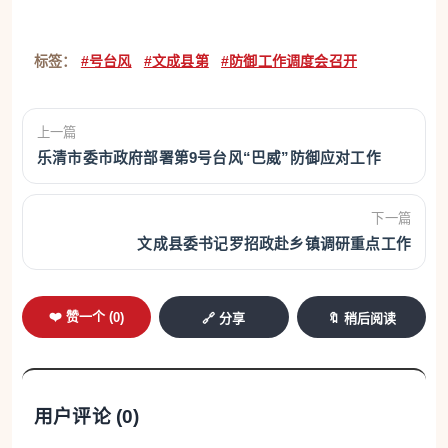
标签：
#号台风
#文成县第
#防御工作调度会召开
上一篇
乐清市委市政府部署第9号台风“巴威”防御应对工作
下一篇
文成县委书记罗招政赴乡镇调研重点工作
❤️ 赞一个 (
0
)
🔗 分享
🔖 稍后阅读
用户评论 (
0
)