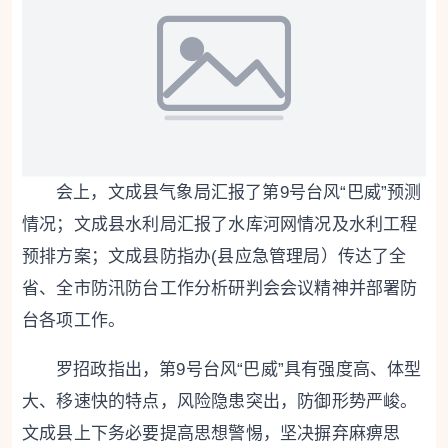
会上，
文成
县气象局汇报了第9号台风“巴威”预测
情况；
文成
县水利局汇报了水库河网情况及水利工程
预排方案；
文成
县防指办(县应急管理局）传达了全
省、全市防汛防台工作分析研判会会议精神并部署防
台各项工作。
罗招政指出，第9号台风“巴威”具有强度高、体型
大、移速快的特点，风险隐患突出，防御形势严峻。
文成
县上下务必要提高思想警惕，坚决摒弃麻痹思