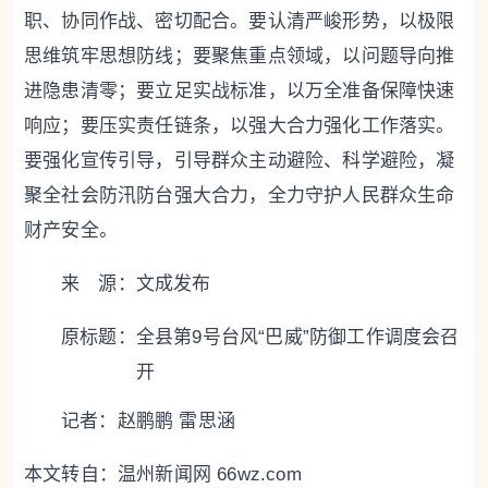
职、协同作战、密切配合。要认清严峻形势，以极限
思维筑牢思想防线；要聚焦重点领域，以问题导向推
进隐患清零；要立足实战标准，以万全准备保障快速
响应；要压实责任链条，以强大合力强化工作落实。
要强化宣传引导，引导群众主动避险、科学避险，凝
聚全社会防汛防台强大合力，全力守护人民群众生命
财产安全。
来 源：文成发布
原标题：
全县第9号台风“巴威”防御工作调度会召
开
记者：赵鹏鹏 雷思涵
本文转自：
温州新闻网 66wz.com