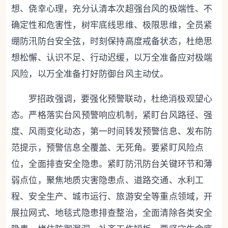
想、侥幸心理，充分认清本次超强台风的极端性、不
确定性和危害性，树牢底线思维、极限思维，全员紧
绷防汛防台安全弦，时刻保持高度戒备状态，杜绝思
想松懈、认识不足、行动迟缓，以万全准备应对极端
风险，以万全准备打好防御台风主动仗。
罗招政强调，
要强化预警联动，杜绝消极观望心
态。
严格落实台风预警响应机制，紧盯台风路径、强
度、风雨变化动态，第一时间转发预警信息、发布防
范提示，预警信息全覆盖、无死角。
要紧盯风险点
位，全面排查安全隐患。
紧盯防汛防台关键环节和薄
弱点位，聚焦地质灾害隐患点、道路交通、水利工
程、安全生产、城市运行、旅游安全等重点领域，开
展拉网式、地毯式隐患排查整治，全面清除各类安全