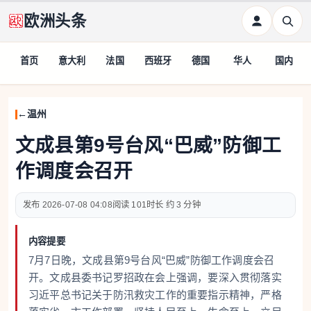
欧洲头条
首页
意大利
法国
西班牙
德国
华人
国内
温州
文成县第9号台风“巴威”防御工
作调度会召开
2026-07-08 04:08
101
约 3 分钟
内容提要
7月7日晚，文成县第9号台风“巴威”防御工作调度会召
开。文成县委书记罗招政在会上强调，要深入贯彻落实
习近平总书记关于防汛救灾工作的重要指示精神，严格