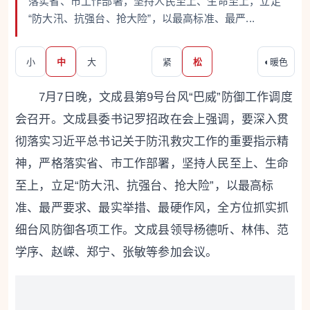
落实省、市工作部署，坚持人民至上、生命至上，立足
“防大汛、抗强台、抢大险”，以最高标准、最严...
小
中
大
紧
松
◐
暖色
7月7日晚，文成县第9号台风“巴威”防御工作调度
会召开。文成县委书记罗招政在会上强调，要深入贯
彻落实习近平总书记关于防汛救灾工作的重要指示精
神，严格落实省、市工作部署，坚持人民至上、生命
至上，立足“防大汛、抗强台、抢大险”，以最高标
准、最严要求、最实举措、最硬作风，全方位抓实抓
细台风防御各项工作。文成县领导杨德听、林伟、范
学序、赵嵘、郑宁、张敏等参加会议。