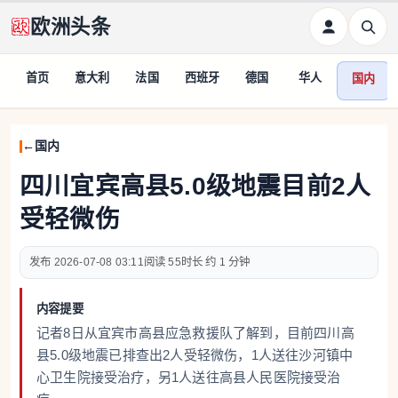
欧洲头条
首页
意大利
法国
西班牙
德国
华人
国内
国内
四川宜宾高县5.0级地震目前2人
受轻微伤
2026-07-08 03:11
55
约 1 分钟
内容提要
记者8日从宜宾市高县应急救援队了解到，目前四川高
县5.0级地震已排查出2人受轻微伤，1人送往沙河镇中
心卫生院接受治疗，另1人送往高县人民医院接受治