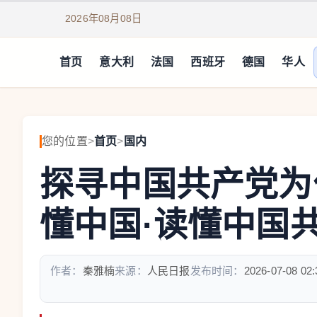
2026年08月08日
首页
意大利
法国
西班牙
德国
华人
您的位置
>
首页
>
国内
探寻中国共产党为
懂中国·读懂中国
作者：
秦雅楠
来源：
人民日报
发布时间：
2026-07-08 02: