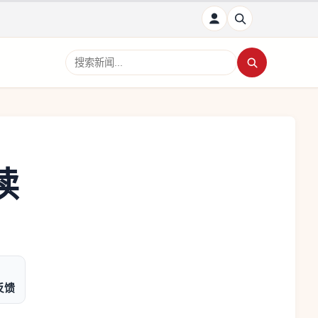
搜索新闻
读
反馈