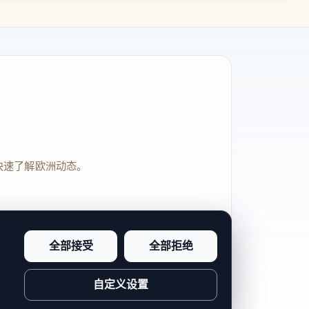
快速了解欧洲动态。
全部接受
全部拒绝
品牌信任感和站点完整度。
自定义设置