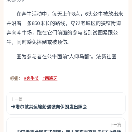
在奔牛活动中，每天上午8点，6头公牛被放出来
并沿着一条850米长的路线，穿过老城区的狭窄街道
奔向斗牛场，跑在它们前面的参与者则试图紧跟公
牛，同时避免摔倒或被顶伤。
图为参与者在公牛面前“人仰马翻”。法新社图
标签：
#奔牛节
#西班牙
上一篇
卡塔尔就其运输船遇袭向伊朗发出照会
下一篇