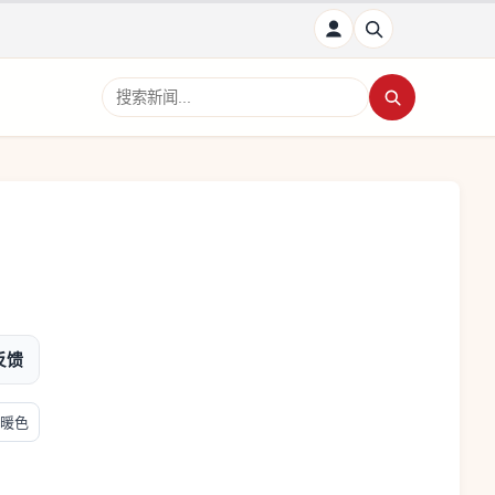
搜索新闻
反馈
暖色