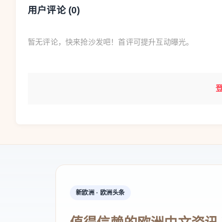
法律依据提起诉讼。”
用户评论 (
0
)
暂无评论，快来抢沙发吧！首评可提升互动曝光。
新欧洲 · 欧洲头条