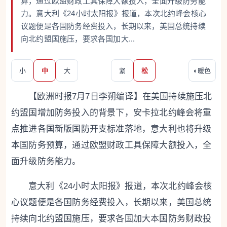
算，通过欧盟财政工具保障大额投入，全面升级防务能
力。意大利《24小时太阳报》报道，本次北约峰会核心
议题便是各国防务经费投入，长期以来，美国总统持续
向北约盟国施压，要求各国加大...
小
中
大
紧
松
◐
暖色
【欧洲时报7月7日李朔编译】在美国持续施压北
约盟国增加防务投入的背景下，安卡拉北约峰会将重
点推进各国新版国防开支标准落地，意大利也将升级
本国防务预算，通过欧盟财政工具保障大额投入，全
面升级防务能力。
意大利《24小时太阳报》报道，本次北约峰会核
心议题便是各国防务经费投入，长期以来，美国总统
持续向北约盟国施压，要求各国加大本国防务财政投