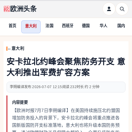
欧洲头条
首页
法国
西班牙
德国
华人
国内
意大利
意大利
安卡拉北约峰会聚焦防务开支 意
大利推出军费扩容方案
李朔编译
2026-07-07 12:15
232
约 2 分钟
内容提要
【欧洲时报7月7日李朔编译】在美国持续施压北约盟国
增加防务投入的背景下，安卡拉北约峰会将重点推进各
国新版国防开支标准落地，意大利也将升级本国防务预