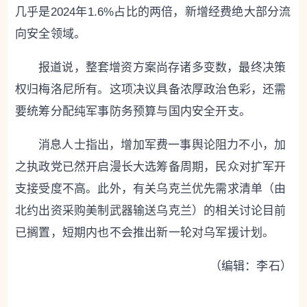
几乎是2024年1.6%占比的两倍，新增经费绝大部分流
向安全领域。
报道说，
整套增资方案尚存诸多变数，最终决策
权归梅洛尼所有。这项决议具备浓厚政治色彩，还需
要统筹分配纯军事防务预算与国内安全开支。
消息人士指出，增加军费一事舆论阻力不小，加
之执政党已然开启漫长大选筹备周期，民众对扩军开
支接受度不高。此外，有关乌克兰优先需求清单（由
北约出资采购美制武器输送乌克兰）的相关讨论目前
已搁置，短期内也不会推出新一轮对乌军援计划。
（编辑：李石）