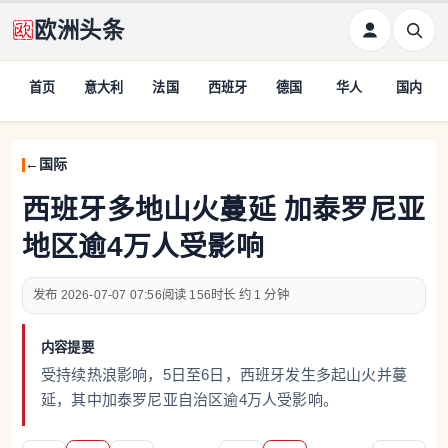
欧洲头条
首页
意大利
法国
西班牙
德国
华人
国内
国际
西班牙多地山火蔓延 加泰罗尼亚
地区逾4万人受影响
2026-07-07 07:56
156
约 1 分钟
内容提要
受持续热浪影响，5日至6日，西班牙发生多起山火并蔓
延，其中加泰罗尼亚自治区逾4万人受影响。