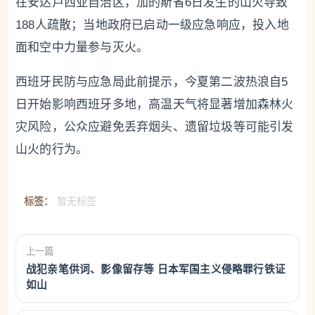
在安达卢西亚自治区，加的斯省6日发生的山火导致
188人疏散；当地政府已启动一级应急响应，投入地
面和空中力量参与灭火。
西班牙民防与应急局此前提示，今夏第二波热浪自5
日开始影响西班牙多地，高温天气将显著增加森林火
灾风险，公众应避免丢弃烟头、遗留垃圾等可能引发
山火的行为。
标签：
暂无标签
上一篇
战犯亲笔供词、影像留存等 日本军国主义侵略罪行铁证
如山