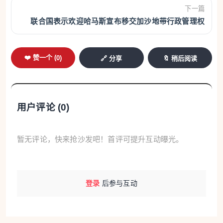
下一篇
联合国表示欢迎哈马斯宣布移交加沙地带行政管理权
❤️ 赞一个 (
0
)
🔗 分享
🔖 稍后阅读
用户评论 (
0
)
暂无评论，快来抢沙发吧！首评可提升互动曝光。
登录
后参与互动