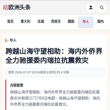
欧洲头条
首页
意大利
法国
西班牙
德国
国内
华人
华人
跨越山海守望相助：海内外侨界
全力驰援委内瑞拉抗震救灾
2026-07-07 03:04
62
约 4 分钟
内容提要
跨越山海守望相助：海内外侨界全力驰援委内瑞拉抗震
救灾中新网江门7月6日电题：跨越山海守望相助：海内
外侨界全力驰援委内瑞拉抗震救灾。