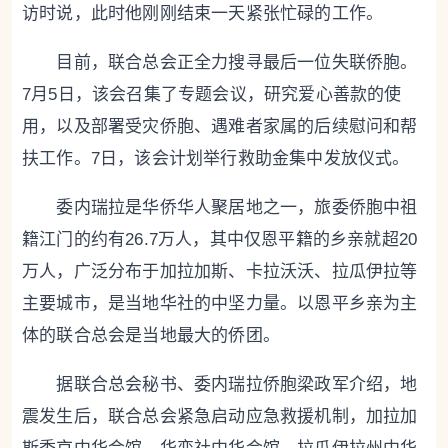
访时说，此时他刚刚结束一天紧张忙碌的工作。
目前，联合总会正全力搜寻最后一位失联侨胞。
7月5日，该会召集了专题会议，研究爱心善款的使
用，以及部署受灾侨胞、遇难者家属的后续慰问和帮
扶工作。7日，该会计划举行救助金集中发放仪式。
委内瑞拉是华侨华人聚居地之一，旅委侨胞中祖
籍江门的约有26.7万人，其中仅恩平籍的乡亲就超20
万人，广泛分布于加拉加斯、卡拉沃沃、拉瓜伊拉等
主要城市，是当地华社的中坚力量。以恩平乡亲为主
体的联合总会是当地最大的侨团。
据联合总会秘书、委内瑞拉侨胞梁政军介绍，地
震发生后，联合总会紧急启动应急救援机制，加拉加