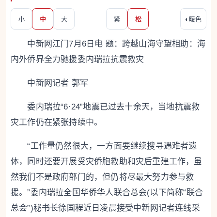
小
中
大
紧
松
◐
暖色
中新网江门7月6日电 题：跨越山海守望相助：海
内外侨界全力驰援委内瑞拉抗震救灾
中新网记者 郭军
委内瑞拉“6·24”地震已过去十余天，当地抗震救
灾工作仍在紧张持续中。
“工作量仍然很大，一方面要继续搜寻遇难者遗
体，同时还要开展受灾侨胞救助和灾后重建工作，虽
然我们不是政府部门的，但仍将尽最大努力参与救
援。”委内瑞拉全国华侨华人联合总会(以下简称“联合
总会”)秘书长徐国程近日凌晨接受中新网记者连线采